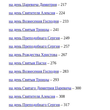
на день Царевича Димитрия
– 217
на день Святителя Алексия
– 224
на день Вознесения Господня
– 233
на день Святыя Троицы
– 241
на день Преподобнаго Сергия
– 249
на день Преподобнаго Сергия
– 257
на день Рождества Христова
– 267
на день Святыя Пасхи
– 276
на день Вознесения Господня
– 283
на день Святыя Троицы
– 293
на день Святаго Димитрия Царевича
– 300
на день Святителя Алексия
– 308
на день Преподобнаго Сергия
– 317