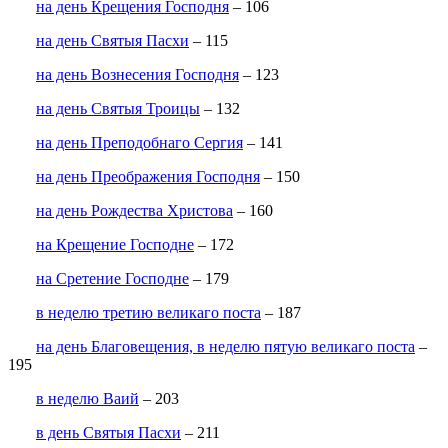
на день Крещения Господня
– 106
на день Святыя Пасхи
– 115
на день Вознесения Господня
– 123
на день Святыя Троицы
– 132
на день Преподобнаго Сергия
– 141
на день Преображения Господня
– 150
на день Рождества Христова
– 160
на Крещение Господне
– 172
на Сретение Господне
– 179
в неделю третию великаго поста
– 187
на день Благовещения, в неделю пятую великаго поста
–
195
в неделю Ваий
– 203
в день Святыя Пасхи
– 211