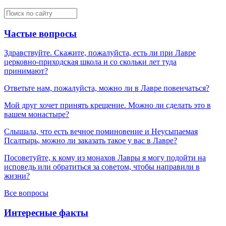
Частые вопросы
Здравствуйте. Скажите, пожалуйста, есть ли при Лавре
церковно-приходская школа и со скольки лет туда
принимают?
Ответьте нам, пожалуйста, можно ли в Лавре повенчаться?
Мой друг хочет принять крещение. Можно ли сделать это в
вашем монастыре?
Слышала, что есть вечное поминовение и Неусыпаемая
Псалтырь, можно ли заказать такое у вас в Лавре?
Посоветуйте, к кому из монахов Лавры я могу подойти на
исповедь или обратиться за советом, чтобы направили в
жизни?
Все вопросы
Интересные факты