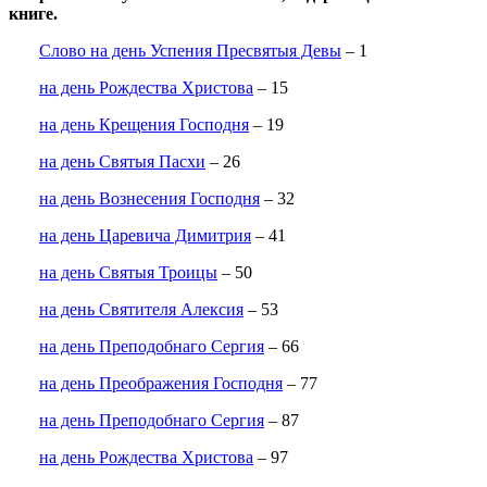
книге.
Слово на день Успения Пресвятыя Девы
– 1
на день Рождества Христова
– 15
на день Крещения Господня
– 19
на день Святыя Пасхи
– 26
на день Вознесения Господня
– 32
на день Царевича Димитрия
– 41
на день Святыя Троицы
– 50
на день Святителя Алексия
– 53
на день Преподобнаго Сергия
– 66
на день Преображения Господня
– 77
на день Преподобнаго Сергия
– 87
на день Рождества Христова
– 97