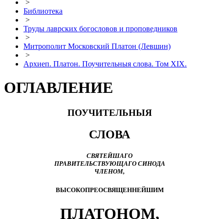
>
Библиотека
>
Труды лаврских богословов и проповедников
>
Митрополит Московский Платон (Левшин)
>
Архиеп. Платон. Поучительныя слова. Том XIX.
ОГЛАВЛЕНИЕ
ПОУЧИТЕЛЬНЫЯ
СЛОВА
СВЯТЕЙШАГО
ПРАВИТЕЛЬСТВУЮЩАГО СИНОДА
ЧЛЕНОМ,
ВЫСОКОПРЕОСВЯЩЕННЕЙШИМ
ПЛАТОНОМ,