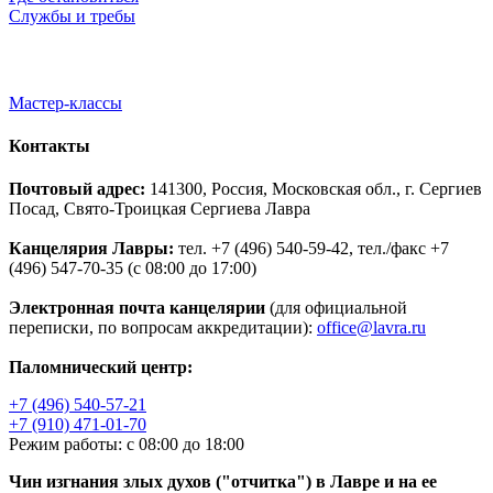
Службы и требы
Мастер-классы
Контакты
Почтовый адрес:
141300, Россия, Московская обл., г. Сергиев
Посад, Свято-Троицкая Сергиева Лавра
Канцелярия Лавры:
тел. +7 (496) 540-59-42, тел./факс +7
(496) 547-70-35 (с 08:00 до 17:00)
Электронная почта канцелярии
(для официальной
переписки, по вопросам аккредитации):
office@lavra.ru
Паломнический центр:
+7 (496) 540-57-21
+7 (910) 471-01-70
Режим работы: с 08:00 до 18:00
Чин изгнания злых духов ("отчитка") в Лавре и на ее