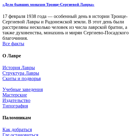
«Дело бывших монахов Троице-Сергиевой Лавры»
17 февраля 1938 года — особенный день в истории Троице-
Сергиевой Лавры и Радонежской земли. В этот день были
расстреляны несколько человек из числа лаврской братии, а
также духовенства, монахинь и мирян Сергиево-Посадского
благочиния.
Все факты
О Лавре
История Лавры
Структура Лавры
Скиты и подворья
Учебные заведения
Мастерские
Издательство
Типография
Паломникам
Как добраться
Где остановиться