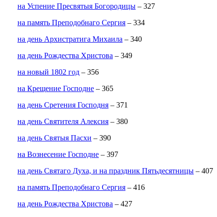
на Успение Пресвятыя Богородицы
– 327
на память Преподобнаго Сергия
– 334
на день Архистратига Михаила
– 340
на день Рождества Христова
– 349
на новый 1802 год
– 356
на Крещение Господне
– 365
на день Сретения Господня
– 371
на день Святителя Алексия
– 380
на день Святыя Пасхи
– 390
на Вознесение Господне
– 397
на день Святаго Духа, и на праздник Пятьдесятницы
– 407
на память Преподобнаго Сергия
– 416
на день Рождества Христова
– 427