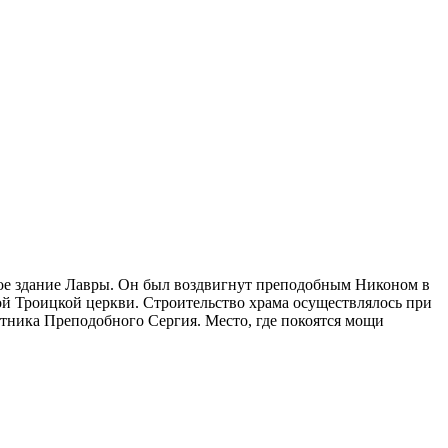
ое здание Лавры. Он был воздвигнут преподобным Никоном в
ой Троицкой церкви. Строительство храма осуществлялось при
тника Преподобного Сергия. Место, где покоятся мощи