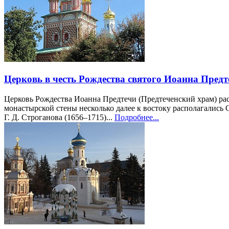
Церковь в честь Рождества святого Иоанна Предте
Церковь Рождества Иоанна Предтечи (Предтеченский храм) рас
монастырской стены несколько далее к востоку располагались 
Г. Д. Строганова (1656–1715)...
Подробнее...