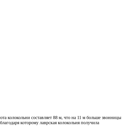
та колокольни составляет 88 м, что на 11 м больше звонницы
благодаря которому лаврская колокольня получила