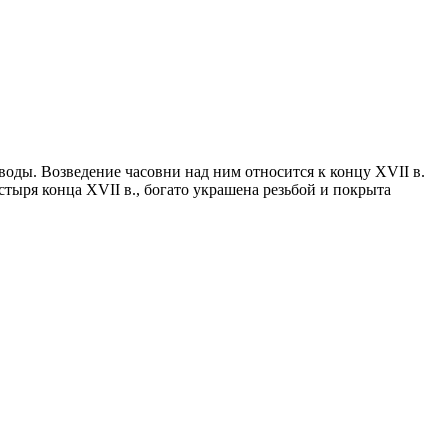
воды. Возведение часовни над ним относится к концу XVII в.
тыря конца XVII в., богато украшена резьбой и покрыта