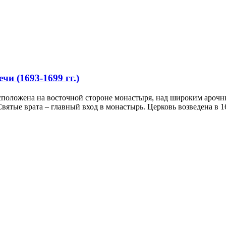
чи (1693-1699 гг.)
положена на восточной стороне монастыря, над широким арочным
Святые врата – главный вход в монастырь. Церковь возведена в 