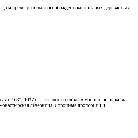
ры, на предварительно освобожденном от старых деревянных
я в 1635–1637 гг., это единственная в монастыре церковь,
 монастырская лечебница. Стройные пропорции и