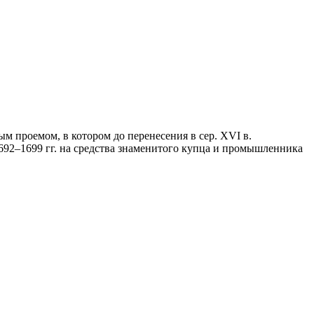
 проемом, в котором до перенесения в сер. XVI в.
1692–1699 гг. на средства знаменитого купца и промышленника