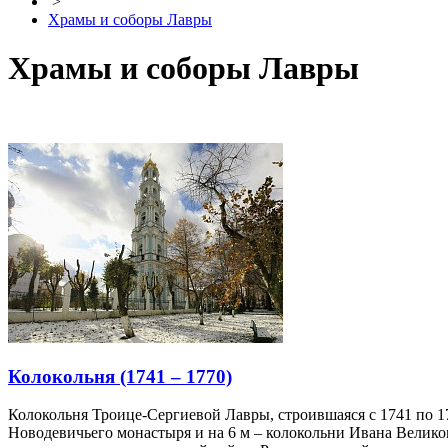
>
Храмы и соборы Лавры
Храмы и соборы Лавры
Колокольня (1741 – 1770)
Колокольня Троице-Сергиевой Лавры, строившаяся с 1741 по 17
Новодевичьего монастыря и на 6 м – колокольни Ивана Велико