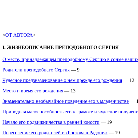
<
ОТ АВТОРА
>
I. ЖИЗНЕОПИСАНИЕ ПРЕПОДОБНОГО СЕРГИЯ
О месте, принадлежащем преподобному Сергию в сонме наших 
Родители преподобнаго Сергия
— 9
Чудесное предзнаменование о нем прежде его рождения
— 12
Место и время его рождения
— 13
Знаменательно-необычайное поведение его в младенчестве
— 1
Природная малоспособность его к грамоте и чудесное получени
Начало его подвижничества в ранней юности
— 19
Переселение его родителей из Ростова в Радонеж
— 19