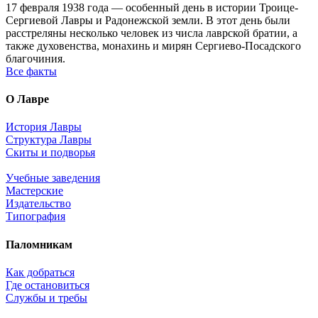
17 февраля 1938 года — особенный день в истории Троице-
Сергиевой Лавры и Радонежской земли. В этот день были
расстреляны несколько человек из числа лаврской братии, а
также духовенства, монахинь и мирян Сергиево-Посадского
благочиния.
Все факты
О Лавре
История Лавры
Структура Лавры
Скиты и подворья
Учебные заведения
Мастерские
Издательство
Типография
Паломникам
Как добраться
Где остановиться
Службы и требы