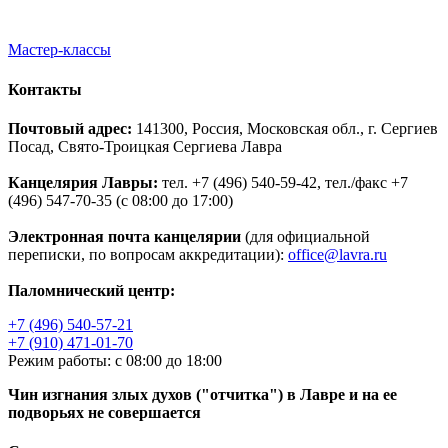
Мастер-классы
Контакты
Почтовый адрес:
141300, Россия, Московская обл., г. Сергиев
Посад, Свято-Троицкая Сергиева Лавра
Канцелярия Лавры:
тел. +7 (496) 540-59-42, тел./факс +7
(496) 547-70-35 (с 08:00 до 17:00)
Электронная почта канцелярии
(для официальной
переписки, по вопросам аккредитации):
office@lavra.ru
Паломнический центр:
+7 (496) 540-57-21
+7 (910) 471-01-70
Режим работы: с 08:00 до 18:00
Чин изгнания злых духов ("отчитка") в Лавре и на ее
подворьях не совершается