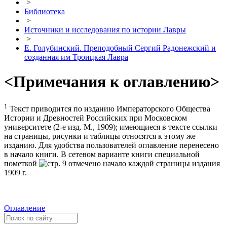
>
Библиотека
>
Источники и исследования по истории Лавры
>
Е. Голубинский. Преподобный Сергий Радонежский и
созданная им Троицкая Лавра
<Примечания к оглавлению>
1
Текст приводится по изданию Императорского Общества
Истории и Древностей Российских при Московском
университете (2-е изд. М., 1909); имеющиеся в тексте ссылки
на страницы, рисунки и таблицы относятся к этому же
изданию. Для удобства пользователей оглавление перенесено
в начало книги. В сетевом варианте книги специальной
пометкой
отмечено начало каждой страницы издания
1909 г.
Оглавление