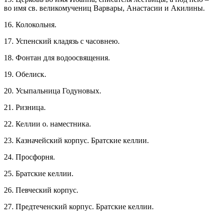
во имя св. великомучениц Варвары, Анастасии и Акилины.
16. Колокольня.
17. Успенский кладязь с часовнею.
18. Фонтан для водоосвящения.
19. Обелиск.
20. Усыпальница Годуновых.
21. Ризница.
22. Келлии о. наместника.
23. Казначейский корпус. Братские келлии.
24. Просфорня.
25. Братские келлии.
26. Певческий корпус.
27. Предтеченский корпус. Братские келлии.