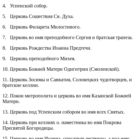
4. Успенский собор.
5. Церковь Сошествия Св. Духа.
6. Церковь Филарета Милостивого.
7. Церковь во имя преподобного Сергия и братская трапеза.
8. Церковь Рождества Иоанна Предтечи.
9. Церковь преподобного Михея.
10. Церковь Божией Матери Одигитрии (Смоленской).
11. Церковь Зосимы и Савватия, Соловецких чудотворцев, и
братские келлии.
12. Покои митрополита и церковь во имя Казанской Божией
Матери.
13. Церковь под Успенским собором во имя всех Святых.
14. Церковь при келлиях о. наместника во имя Покрова
Пресвятой Богородицы.
15. Церковь во имя Иоанна, списателя лествицы, а под нею –