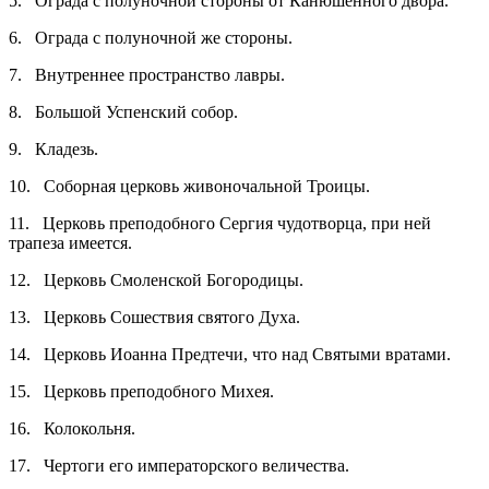
5. Ограда с полуночной стороны от Канюшенного двора.
6. Ограда с полуночной же стороны.
7. Внутреннее пространство лавры.
8. Большой Успенский собор.
9. Кладезь.
10. Соборная церковь живоночальной Троицы.
11. Церковь преподобного Сергия чудотворца, при ней
трапеза имеется.
12. Церковь Смоленской Богородицы.
13. Церковь Сошествия святого Духа.
14. Церковь Иоанна Предтечи, что над Святыми вратами.
15. Церковь преподобного Михея.
16. Колокольня.
17. Чертоги его императорского величества.