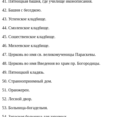
41. Пятницкая башня, где училище иконописания.
42. Башня с беседкою.
43. Успенское кладбище.
44. Смоленское кладбище.
45. Сошественское кладбище.
46. Михеевское кладбище.
47. Церковь во имя св. великомученицы Параскевы.
48. Церковь во имя Введения во храм пр. Богородицы.
49. Пятницкий кладязь.
50. Странноприимный дом.
51. Оранжереи.
52. Лесной двор.
53. Больница-богадельня.
54. Запасная больница для заразных.