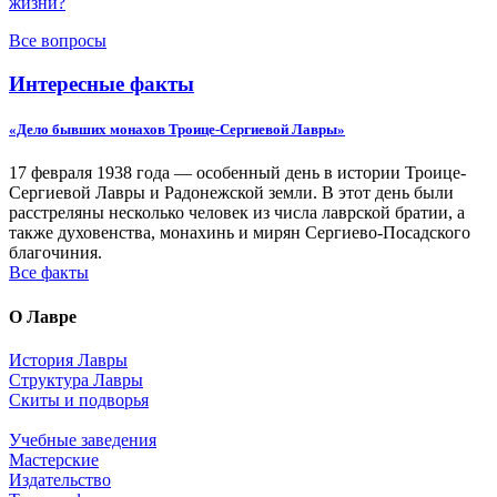
жизни?
Все вопросы
Интересные факты
«Дело бывших монахов Троице-Сергиевой Лавры»
17 февраля 1938 года — особенный день в истории Троице-
Сергиевой Лавры и Радонежской земли. В этот день были
расстреляны несколько человек из числа лаврской братии, а
также духовенства, монахинь и мирян Сергиево-Посадского
благочиния.
Все факты
О Лавре
История Лавры
Структура Лавры
Скиты и подворья
Учебные заведения
Мастерские
Издательство