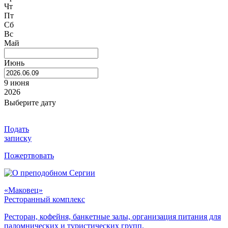
Чт
Пт
Сб
Вс
Май
Июнь
9 июня
2026
Выберите дату
Подать
записку
Пожертвовать
«Маковец»
Ресторанный комплекс
Ресторан, кофейня, банкетные залы, организация питания для
паломнических и туристических групп.