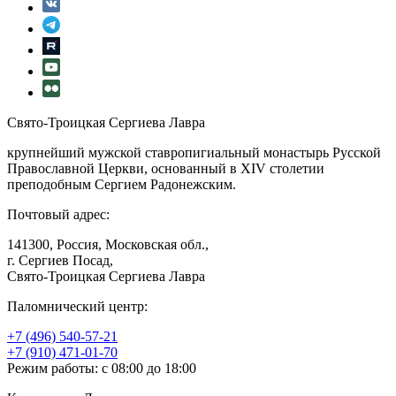
Свято-Троицкая Сергиева Лавра
крупнейший мужской ставропигиальный монастырь Русской
Православной Церкви, основанный в XIV столетии
преподобным Сергием Радонежским.
Почтовый адрес:
141300, Россия, Московская обл.,
г. Сергиев Посад,
Свято-Троицкая Сергиева Лавра
Паломнический центр:
+7 (496) 540-57-21
+7 (910) 471-01-70
Режим работы: с 08:00 до 18:00