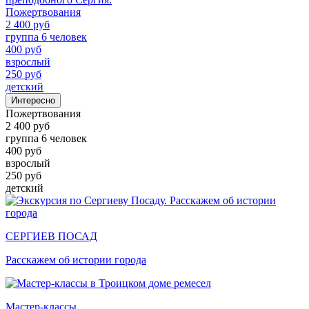
Пожертвования
2 400 руб
группа 6 человек
400 руб
взрослый
250 руб
детский
Интересно
Пожертвования
2 400 руб
группа 6 человек
400 руб
взрослый
250 руб
детский
СЕРГИЕВ ПОСАД
Расскажем об истории города
Мастер-классы