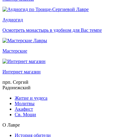
Аудиогид
Осмотреть монастырь в удобном для Вас темпе
Мастерские
Интернет магазин
прп. Сергий
Радонежский
Житие и чудеса
Молитвы
Акафист
Св. Мощи
О Лавре
История обители