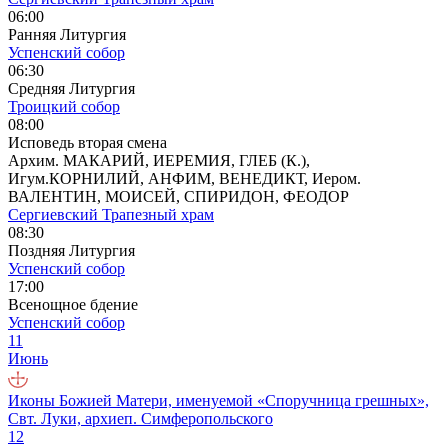
06:00
Ранняя Литургия
Успенский собор
06:30
Средняя Литургия
Троицкий собор
08:00
Исповедь вторая смена
Архим. МАКАРИЙ, ИЕРЕМИЯ, ГЛЕБ (К.),
Игум.КОРНИЛИЙ, АНФИМ, ВЕНЕДИКТ, Иером.
ВАЛЕНТИН, МОИСЕЙ, СПИРИДОН, ФЕОДОР
Сергиевский Трапезный храм
08:30
Поздняя Литургия
Успенский собор
17:00
Всенощное бдение
Успенский собор
11
Июнь
Иконы Божией Матери, именуемой «Споручница грешных»,
Свт. Луки, архиеп. Симферопольского
12