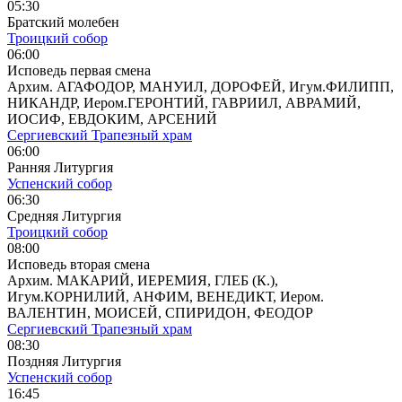
05:30
Братский молебен
Троицкий собор
06:00
Исповедь первая смена
Архим. АГАФОДОР, МАНУИЛ, ДОРОФЕЙ, Игум.ФИЛИПП,
НИКАНДР, Иером.ГЕРОНТИЙ, ГАВРИИЛ, АВРАМИЙ,
ИОСИФ, ЕВДОКИМ, АРСЕНИЙ
Сергиевский Трапезный храм
06:00
Ранняя Литургия
Успенский собор
06:30
Средняя Литургия
Троицкий собор
08:00
Исповедь вторая смена
Архим. МАКАРИЙ, ИЕРЕМИЯ, ГЛЕБ (К.),
Игум.КОРНИЛИЙ, АНФИМ, ВЕНЕДИКТ, Иером.
ВАЛЕНТИН, МОИСЕЙ, СПИРИДОН, ФЕОДОР
Сергиевский Трапезный храм
08:30
Поздняя Литургия
Успенский собор
16:45