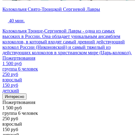
Колокольня Свято-Троицкой Сергиевой Лавры
40 мин.
Колокольня Троице-Сергиевой Лавры - одна из самых
высоких в России. Она обладает уникальным ансамблем
колоколов, в который входят самый древний действующий
колокол России (Никоновский) и самый тяжелый из
действующих колоколов в христианском мире (Царь-колокол).
Пожертвования
1 500 руб
группа 6 человек
250 руб
взрослый
150 руб
детский
Интересно
Пожертвования
1 500 руб
группа 6 человек
250 руб
взрослый
150 руб
детский