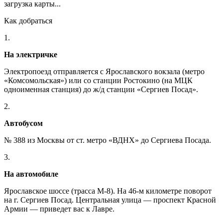
загрузка карты...
Как добраться
1.
На электричке
Электропоезд отправляется с Ярославского вокзала (метро
«Комсомольская») или со станции Ростокино (на МЦК
одноименная станция) до ж/д станции «Сергиев Посад».
2.
Автобусом
№ 388 из Москвы от ст. метро «ВДНХ» до Сергиева Посада.
3.
На автомобиле
Ярославское шоссе (трасса М-8). На 46-м километре поворот
на г. Сергиев Посад. Центральная улица — проспект Красной
Армии — приведет вас к Лавре.