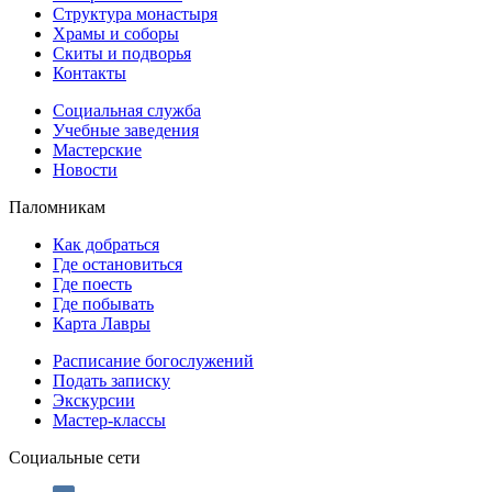
Структура монастыря
Храмы и соборы
Скиты и подворья
Контакты
Социальная служба
Учебные заведения
Мастерские
Новости
Паломникам
Как добраться
Где остановиться
Где поесть
Где побывать
Карта Лавры
Расписание богослужений
Подать записку
Экскурсии
Мастер-классы
Социальные сети