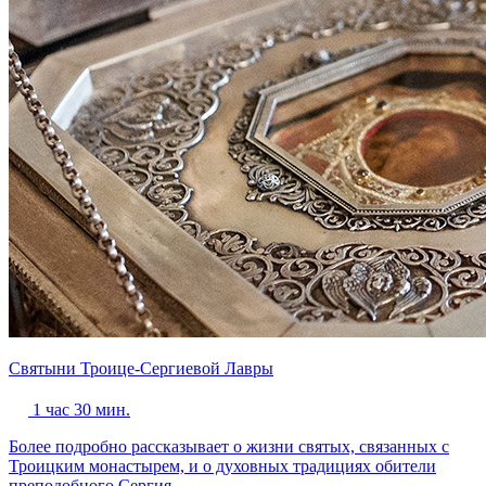
Святыни Троице-Сергиевой Лавры
1 час 30 мин.
Более подробно рассказывает о жизни святых, связанных с
Троицким монастырем, и о духовных традициях обители
преподобного Сергия.