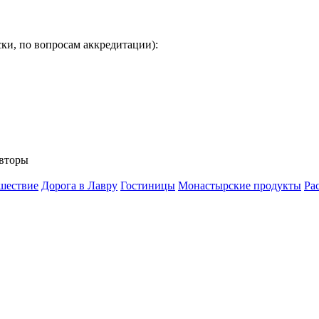
ки, по вопросам аккредитации):
вторы
шествие
Дорога в Лавру
Гостиницы
Монастырские продукты
Ра