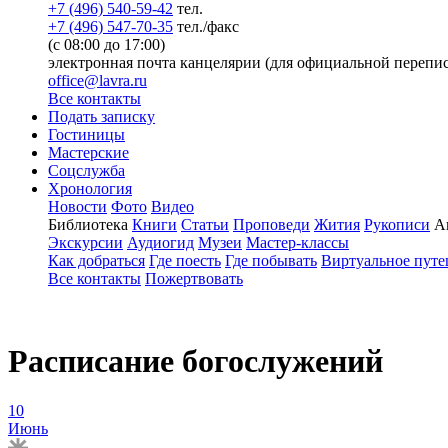
+7 (496) 540-59-42
тел.
+7 (496) 547-70-35
тел./факс
(с 08:00 до 17:00)
электронная почта канцелярии (для официальной перепис
office@lavra.ru
Все контакты
Подать записку
Гостиницы
Мастерские
Соцслужба
Хронология
Новости
Фото
Видео
Библиотека
Книги
Статьи
Проповеди
Жития
Рукописи
А
Экскурсии
Аудиогид
Музеи
Мастер-классы
Как добраться
Где поесть
Где побывать
Виртуальное путе
Все контакты
Пожертвовать
Расписание богослужений
10
Июнь