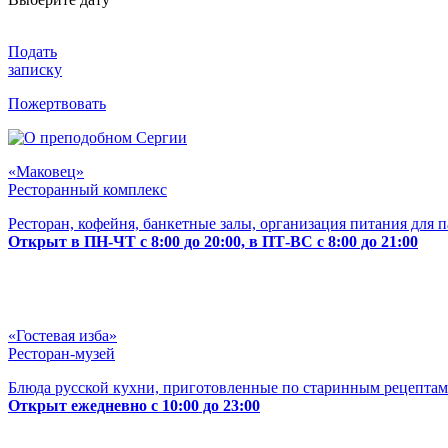
Подать
записку
Пожертвовать
«Маковец»
Ресторанный комплекс
Ресторан, кофейня, банкетные залы, организация питания для 
Открыт в ПН-ЧТ с 8:00 до 20:00, в ПТ-ВС с 8:00 до 21:00
«Гостевая изба»
Ресторан-музей
Блюда русской кухни, приготовленные по старинным рецептам
Открыт ежедневно с 10:00 до 23:00