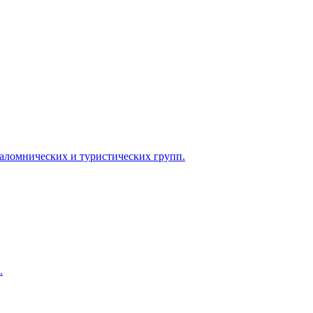
паломнических и туристических групп.
.