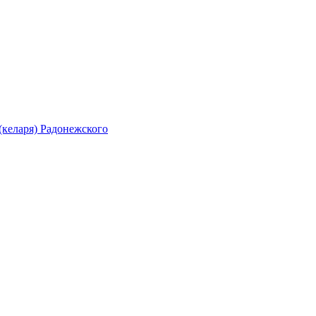
(келаря) Радонежского