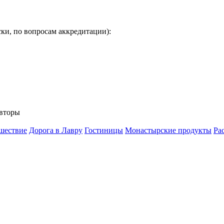
ки, по вопросам аккредитации):
вторы
шествие
Дорога в Лавру
Гостиницы
Монастырские продукты
Ра