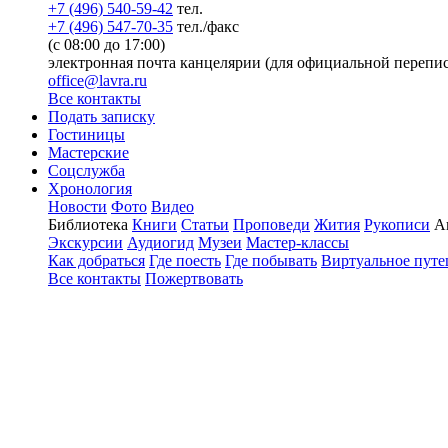
+7 (496) 540-59-42
тел.
+7 (496) 547-70-35
тел./факс
(с 08:00 до 17:00)
электронная почта канцелярии (для официальной перепис
office@lavra.ru
Все контакты
Подать записку
Гостиницы
Мастерские
Соцслужба
Хронология
Новости
Фото
Видео
Библиотека
Книги
Статьи
Проповеди
Жития
Рукописи
А
Экскурсии
Аудиогид
Музеи
Мастер-классы
Как добраться
Где поесть
Где побывать
Виртуальное путе
Все контакты
Пожертвовать