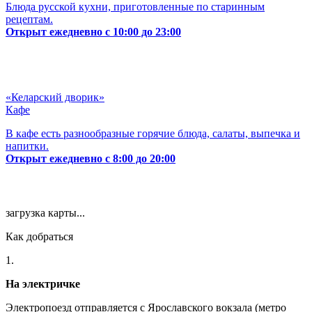
Блюда русской кухни, приготовленные по старинным
рецептам.
Открыт ежедневно с 10:00 до 23:00
«Келарский дворик»
Кафе
В кафе есть разнообразные горячие блюда, салаты, выпечка и
напитки.
Открыт ежедневно с 8:00 до 20:00
загрузка карты...
Как добраться
1.
На электричке
Электропоезд отправляется с Ярославского вокзала (метро