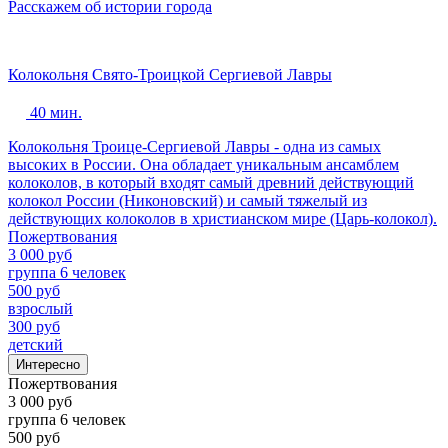
Расскажем об истории города
Колокольня Свято-Троицкой Сергиевой Лавры
40 мин.
Колокольня Троице-Сергиевой Лавры - одна из самых
высоких в России. Она обладает уникальным ансамблем
колоколов, в который входят самый древний действующий
колокол России (Никоновский) и самый тяжелый из
действующих колоколов в христианском мире (Царь-колокол).
Пожертвования
3 000 руб
группа 6 человек
500 руб
взрослый
300 руб
детский
Интересно
Пожертвования
3 000 руб
группа 6 человек
500 руб