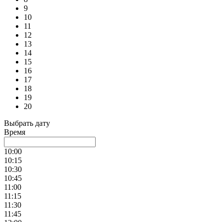
9
10
11
12
13
14
15
16
17
18
19
20
Выбрать дату
Время
10:00
10:15
10:30
10:45
11:00
11:15
11:30
11:45