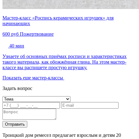
Мастер-класс «Роспись керамических игрушек» для
начинающих
600 руб
Пожертвование
40 мин
Узнаете об основных приёмах росписи и характеристиках
такого материала, как обожжённая глина. На этом мастер-
классе вы распишете простую игрушку.
Показать еще мастер-классы
Задать вопрос
Отправить
Троицкий дом ремесел предлагает взрослым и детям 20