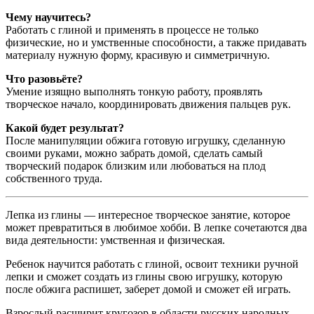
Чему научитесь?
Работать с глиной и применять в процессе не только
физические, но и умственные способности, а также придавать
материалу нужную форму, красивую и симметричную.
Что разовьёте?
Умение изящно выполнять тонкую работу, проявлять
творческое начало, координировать движения пальцев рук.
Какой будет результат?
После манипуляции обжига готовую игрушку, сделанную
своими руками, можно забрать домой, сделать самый
творческий подарок близким или любоваться на плод
собственного труда.
Лепка из глины — интересное творческое занятие, которое
может превратиться в любимое хобби. В лепке сочетаются два
вида деятельности: умственная и физическая.
Ребенок научится работать с глиной, освоит техники ручной
лепки и сможет создать из глины свою игрушку, которую
после обжига распишет, заберет домой и сможет ей играть.
Взрослый расширит кругозор в области русских народных