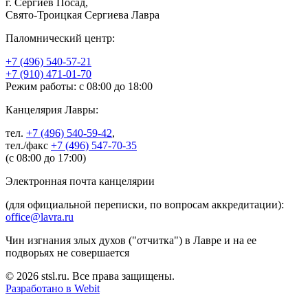
г. Сергиев Посад,
Свято-Троицкая Сергиева Лавра
Паломнический центр:
+7 (496) 540-57-21
+7 (910) 471-01-70
Режим работы: с 08:00 до 18:00
Канцелярия Лавры:
тел.
+7 (496) 540-59-42
,
тел./факс
+7 (496) 547-70-35
(с 08:00 до 17:00)
Электронная почта канцелярии
(для официальной переписки, по вопросам аккредитации):
office@lavra.ru
Чин изгнания злых духов ("отчитка") в Лавре и на ее
подворьях не совершается
© 2026 stsl.ru. Все права защищены.
Разработано в Webit