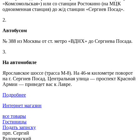
«Комсомольская») или со станции Ростокино (на МЦК
одноименная станция) до ж/д станции «Сергиев Посад».
2.
Автобусом
№ 388 из Москвы от ст. метро «ВДНХ» до Сергиева Посада.
3.
На автомобиле
Ярославское шоссе (трасса М-8). На 46-м километре поворот
на г. Сергиев Посад. Центральная улица — проспект Красной
Армии — приведет вас к Лавре.
Подробнее
Интернет магазин
все товары
Гостиницы
Подать записку
прп. Сергий
Радонежский