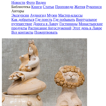
Новости
Фото
Видео
Библиотека
Книги
Статьи
Проповеди
Жития
Рукописи
Авторы
Экскурсии
Аудиогид
Музеи
Мастер-классы
Как добраться
Где поесть
Где побывать
Виртуальное
путешествие
Дорога в Лавру
Гостиницы
Монастырские
продукты
Расписание богослужений
Этот день в Лавре
Все контакты
Пожертвовать