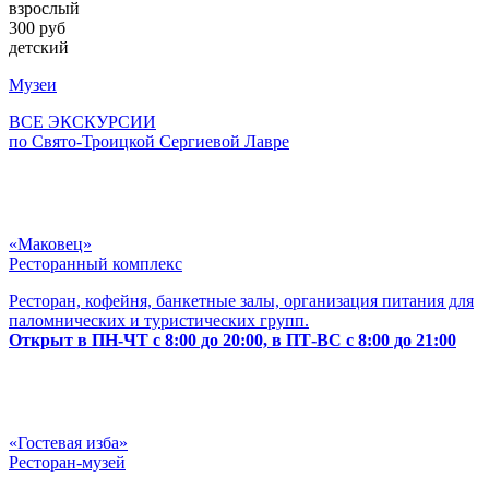
взрослый
300 руб
детский
Музеи
ВСЕ ЭКСКУРСИИ
по Свято-Троицкой Сергиевой Лавре
«Маковец»
Ресторанный комплекс
Ресторан, кофейня, банкетные залы, организация питания для
паломнических и туристических групп.
Открыт в ПН-ЧТ с 8:00 до 20:00, в ПТ-ВС с 8:00 до 21:00
«Гостевая изба»
Ресторан-музей