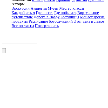
Авторы
Экскурсии
Аудиогид
Музеи
Мастер-классы
Как добраться
Где поесть
Где побывать
Виртуальное
путешествие
Дорога в Лавру
Гостиницы
Монастырские
продукты
Расписание богослужений
Этот день в Лавре
Все контакты
Пожертвовать