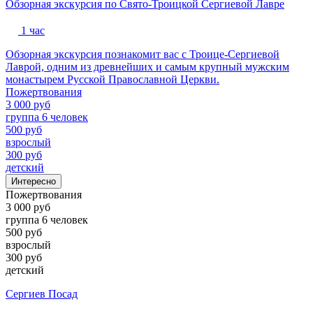
Обзорная экскурсия по Свято-Троицкой Сергиевой Лавре
1 час
Обзорная экскурсия познакомит вас с Троице-Сергиевой
Лаврой, одним из древнейших и самым крупный мужским
монастырем Русской Православной Церкви.
Пожертвования
3 000 руб
группа 6 человек
500 руб
взрослый
300 руб
детский
Интересно
Пожертвования
3 000 руб
группа 6 человек
500 руб
взрослый
300 руб
детский
Сергиев Посад