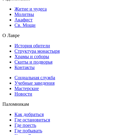
Житие и чудеса
Молитвы
Акафист
Св. Мощи
О Лавре
История обители
Структура монастыря
Храмы и соборы
Скиты и подворья
Контакты
Социальная служба
Учебные заведения
Мастерские
Новости
Паломникам
Как добраться
Где остановиться
Где поесть
Где побывать