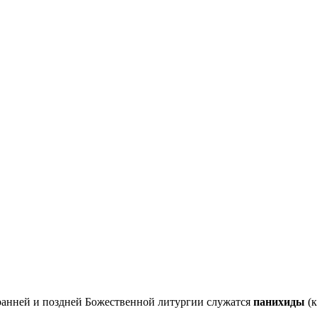
анней и поздней Божественной литургии служатся
панихиды
(к