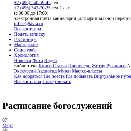
+7 (496) 540-59-42
тел.
+7 (496) 547-70-35
тел./факс
(с 08:00 до 17:00)
электронная почта канцелярии (для официальной перепис
office@lavra.ru
Все контакты
Подать записку
Гостиницы
Мастерские
Соцслужба
Хронология
Новости
Фото
Видео
Библиотека
Книги
Статьи
Проповеди
Жития
Рукописи
А
Экскурсии
Аудиогид
Музеи
Мастер-классы
Как добраться
Где поесть
Где побывать
Виртуальное путе
Все контакты
Пожертвовать
Расписание богослужений
07
Март