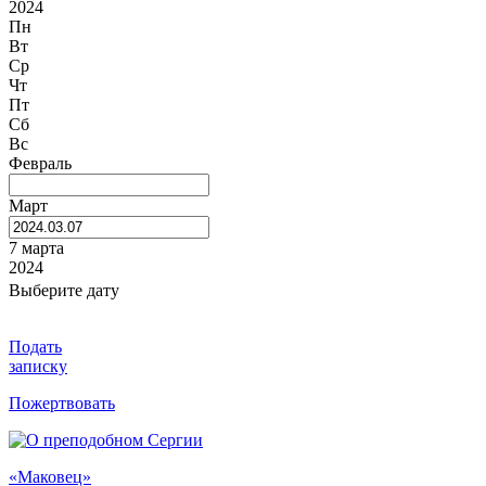
2024
Пн
Вт
Ср
Чт
Пт
Сб
Вс
Февраль
Март
7 марта
2024
Выберите дату
Подать
записку
Пожертвовать
«Маковец»