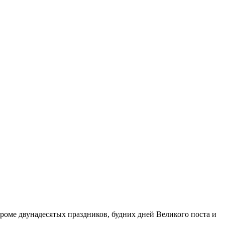
роме двунадесятых праздников, будних дней Великого поста и