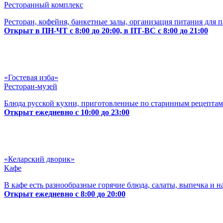
Ресторанный комплекс
Ресторан, кофейня, банкетные залы, организация питания для 
Открыт в ПН-ЧТ с 8:00 до 20:00, в ПТ-ВС с 8:00 до 21:00
«Гостевая изба»
Ресторан-музей
Блюда русской кухни, приготовленные по старинным рецептам
Открыт ежедневно с 10:00 до 23:00
«Келарский дворик»
Кафе
В кафе есть разнообразные горячие блюда, салаты, выпечка и н
Открыт ежедневно с 8:00 до 20:00