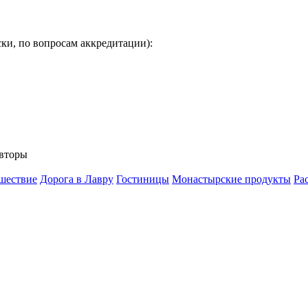
ки, по вопросам аккредитации):
вторы
шествие
Дорога в Лавру
Гостиницы
Монастырские продукты
Ра