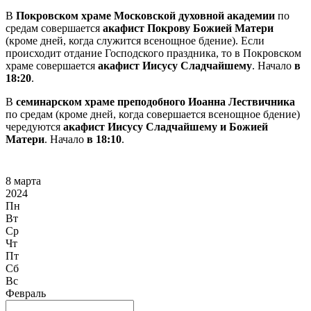
В
Покровском храме Московской духовной академии
по
средам совершается
акафист Покрову Божией Матери
(кроме дней, когда служится всенощное бдение). Если
происходит отдание Господского праздника, то в Покровском
храме совершается
акафист Иисусу Сладчайшему
. Начало
в
18:20
.
В
семинарском храме преподобного Иоанна Лествичника
по средам (кроме дней, когда совершается всенощное бдение)
чередуются
акафист Иисусу Сладчайшему и Божией
Матери
. Начало
в 18:10
.
8 марта
2024
Пн
Вт
Ср
Чт
Пт
Сб
Вс
Февраль