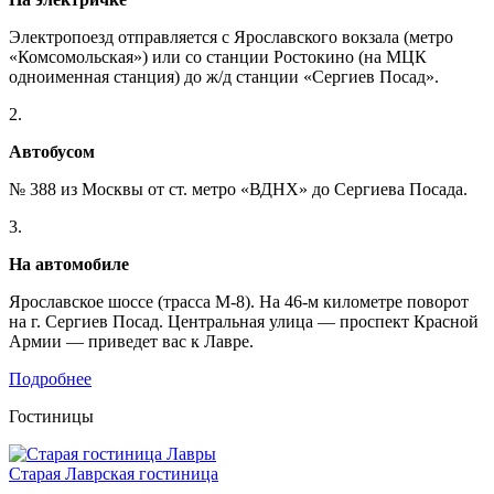
Электропоезд отправляется с Ярославского вокзала (метро
«Комсомольская») или со станции Ростокино (на МЦК
одноименная станция) до ж/д станции «Сергиев Посад».
2.
Автобусом
№ 388 из Москвы от ст. метро «ВДНХ» до Сергиева Посада.
3.
На автомобиле
Ярославское шоссе (трасса М-8). На 46-м километре поворот
на г. Сергиев Посад. Центральная улица — проспект Красной
Армии — приведет вас к Лавре.
Подробнее
Гостиницы
Старая Лаврская гостиница