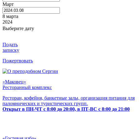
Март
8 марта
2024
Выберите дату
Подать
записку
Пожертвовать
«Маковец»
Ресторанный комплекс
Ресторан, кофейня, банкетные залы, организация питания для
паломнических и туристических групп.
Открыт в ПН-ЧТ с 8:00 до 20:00, в ПТ-ВС с 8:00 до 21:00
«Гостевая изба»