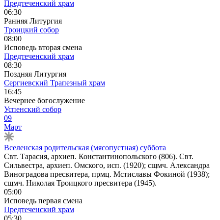
Предтеченский храм
06:30
Ранняя Литургия
Троицкий собор
08:00
Исповедь вторая смена
Предтеченский храм
08:30
Поздняя Литургия
Сергиевский Трапезный храм
16:45
Вечернее богослужение
Успенский собор
09
Март
Вселенская родительская (мясопустная) суббота
Свт. Тарасия, архиеп. Константинопольского (806). Свт.
Сильвестра, архиеп. Омского, исп. (1920); сщмч. Александра
Виноградова пресвитера, прмц. Мстиславы Фокиной (1938);
сщмч. Николая Троицкого пресвитера (1945).
05:00
Исповедь первая смена
Предтеченский храм
05:30