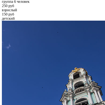
группа 6 человек
250 руб
взрослый
150 руб
детский