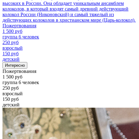
высоких в России. Она обладает уникальным ансамблем
колоколов, в который входят самый древний действующий
колокол России (Никоновский) и самый тяжелый из
действующих колоколов в христианском мире (Царь-колокол).
Пожертвования
1 500 руб
группа 6 человек
250 руб
взрослый
150 руб
детский
Интересно
Пожертвования
1 500 руб
группа 6 человек
250 руб
взрослый
150 руб
детский