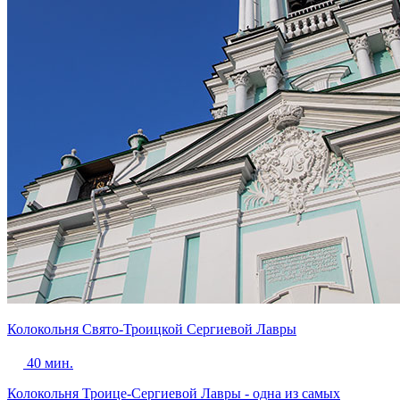
Колокольня Свято-Троицкой Сергиевой Лавры
40 мин.
Колокольня Троице-Сергиевой Лавры - одна из самых