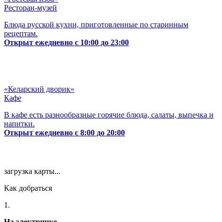
Ресторан-музей
Блюда русской кухни, приготовленные по старинным
рецептам.
Открыт ежедневно с 10:00 до 23:00
«Келарский дворик»
Кафе
В кафе есть разнообразные горячие блюда, салаты, выпечка и
напитки.
Открыт ежедневно с 8:00 до 20:00
загрузка карты...
Как добраться
1.
На электричке