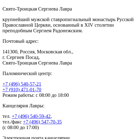
Свято-Троицкая Сергиева Лавра
крупнейший мужской ставропигиальный монастырь Русской
Православной Церкви, основанный в XIV столетии
преподобным Сергием Радонежским.
Почтовый адрес:
141300, Россия, Московская обл.,
г. Сергиев Посад,
Свято-Троицкая Сергиева Лавра
Паломнический центр:
+7 (496) 540-57-21
+7 (910) 471-01-70
Режим работы: с 08:00 до 18:00
Канцелярия Лавры:
тел.
+7 (496) 540-59-42
,
тел./факс
+7 (496) 547-70-35
(с 08:00 до 17:00)
Электронная почта канцелярии