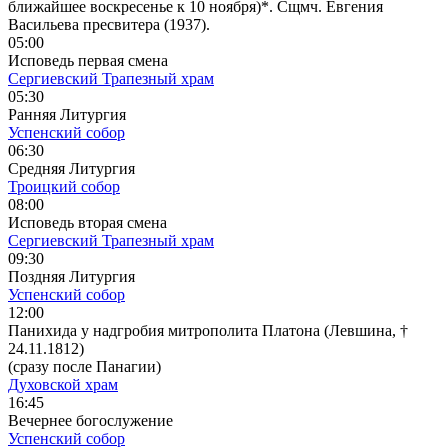
ближайшее воскресенье к 10 ноября)*. Сщмч. Евгения
Васильева пресвитера (1937).
05:00
Исповедь первая смена
Сергиевский Трапезный храм
05:30
Ранняя Литургия
Успенский собор
06:30
Средняя Литургия
Троицкий собор
08:00
Исповедь вторая смена
Сергиевский Трапезный храм
09:30
Поздняя Литургия
Успенский собор
12:00
Панихида у надгробия митрополита Платона (Левшина, †
24.11.1812)
(сразу после Панагии)
Духовской храм
16:45
Вечернее богослужение
Успенский собор