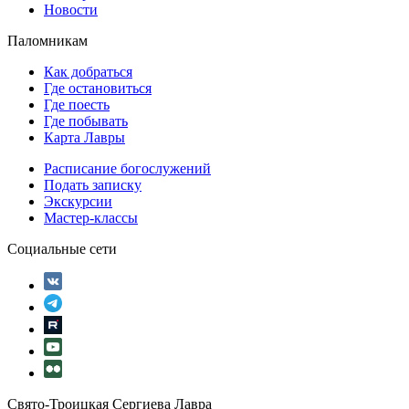
Новости
Паломникам
Как добраться
Где остановиться
Где поесть
Где побывать
Карта Лавры
Расписание богослужений
Подать записку
Экскурсии
Мастер-классы
Социальные сети
Свято-Троицкая Сергиева Лавра