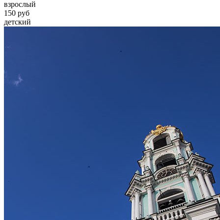
взрослый
150 руб
детский