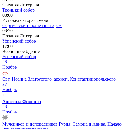
Средняя Литургия
Троицкий собор
08:00
Исповедь вторая смена
Сергиевский Трапезный храм
08:30
Поздняя Литургия
Успенский собор
17:00
Всенощное бдение
Успенский собор
26
Ноябрь
Свт. Иоанна Златоустого, архиеп. Константинопольского
27
Ноябрь
Апостола Филиппа
28
Ноябрь
Мучеников и исповедников Гурия, Самона и Авива. Начало