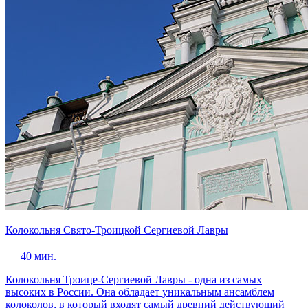
Колокольня Свято-Троицкой Сергиевой Лавры
40 мин.
Колокольня Троице-Сергиевой Лавры - одна из самых
высоких в России. Она обладает уникальным ансамблем
колоколов, в который входят самый древний действующий