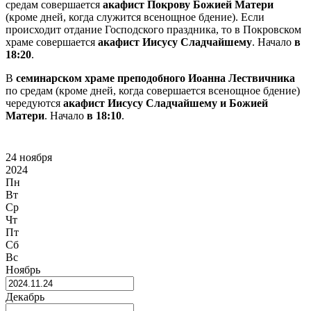
средам совершается
акафист Покрову Божией Матери
(кроме дней, когда служится всенощное бдение). Если
происходит отдание Господского праздника, то в Покровском
храме совершается
акафист Иисусу Сладчайшему
. Начало
в
18:20
.
В
семинарском храме преподобного Иоанна Лествичника
по средам (кроме дней, когда совершается всенощное бдение)
чередуются
акафист Иисусу Сладчайшему и Божией
Матери
. Начало
в 18:10
.
24 ноября
2024
Пн
Вт
Ср
Чт
Пт
Сб
Вс
Ноябрь
Декабрь