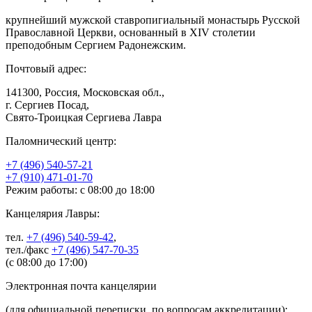
крупнейший мужской ставропигиальный монастырь Русской
Православной Церкви, основанный в XIV столетии
преподобным Сергием Радонежским.
Почтовый адрес:
141300, Россия, Московская обл.,
г. Сергиев Посад,
Свято-Троицкая Сергиева Лавра
Паломнический центр:
+7 (496) 540-57-21
+7 (910) 471-01-70
Режим работы: с 08:00 до 18:00
Канцелярия Лавры:
тел.
+7 (496) 540-59-42
,
тел./факс
+7 (496) 547-70-35
(с 08:00 до 17:00)
Электронная почта канцелярии
(для официальной переписки, по вопросам аккредитации):