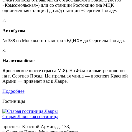
«Комсомольская») или со станции Ростокино (на МЦК
одноименная станция) до ж/д станции «Сергиев Посад».
2.
Автобусом
№ 388 из Москвы от ст. метро «ВДНХ» до Сергиева Посада.
3.
На автомобиле
Ярославское шоссе (трасса М-8). На 46-м километре поворот
на г. Сергиев Посад. Центральная улица — проспект Красной
Армии — приведет вас к Лавре.
Подробнее
Гостиницы
Старая Лаврская гостиница
проспект Красной Армии, д. 133,
г. Сергиев Посад, Московская область