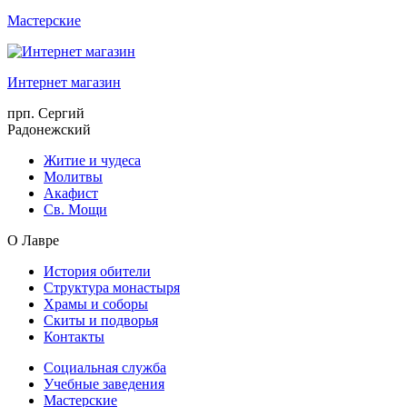
Мастерские
Интернет магазин
прп. Сергий
Радонежский
Житие и чудеса
Молитвы
Акафист
Св. Мощи
О Лавре
История обители
Структура монастыря
Храмы и соборы
Скиты и подворья
Контакты
Социальная служба
Учебные заведения
Мастерские