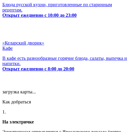
Блюда русской кухни, приготовленные по старинным
рецептам.
Открыт ежедневно с 10:00 до 23:00
«Келарский дворик»
Кафе
В кафе есть разнообразные горячие блюда, салаты, выпечка и
напитки.
Открыт ежедневно с 8:00 до 20:00
загрузка карты...
Как добраться
1.
На электричке
Электропоезд отправляется с Ярославского вокзала (метро