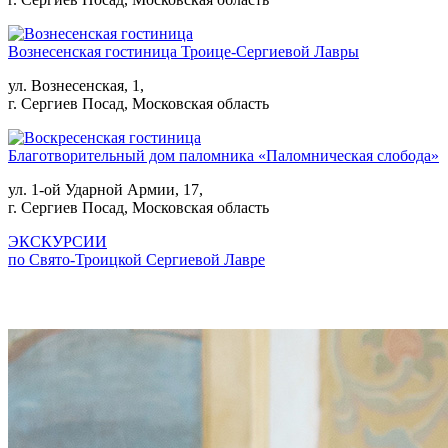
Вознесенская гостиница Троице-Сергиевой Лавры
ул. Вознесенская, 1,
г. Сергиев Посад, Московская область
Благотворительный дом паломника «Паломническая слобода»
ул. 1-ой Ударной Армии, 17,
г. Сергиев Посад, Московская область
ЭКСКУРСИИ
по Свято-Троицкой Сергиевой Лавре