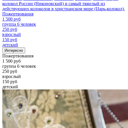
колокол России (Никоновский) и самый тяжелый из
действующих колоколов в христианском мире (Царь-колокол).
Пожертвования
1 500 руб
группа 6 человек
250 руб
взрослый
150 руб
детский
Интересно
Пожертвования
1 500 руб
группа 6 человек
250 руб
взрослый
150 руб
детский