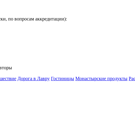
ки, по вопросам аккредитации):
вторы
шествие
Дорога в Лавру
Гостиницы
Монастырские продукты
Ра