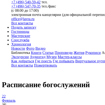
+7 (496) 540-59-42
тел.
+7 (496) 547-70-35
тел./факс
(с 08:00 до 17:00)
электронная почта канцелярии (для официальной перепис
office@lavra.ru
Все контакты
Подать записку
Гостиницы
Мастерские
Соцслужба
Хронология
Новости
Фото
Видео
Библиотека
Книги
Статьи
Проповеди
Жития
Рукописи
А
Экскурсии
Аудиогид
Музеи
Мастер-классы
Как добраться
Где поесть
Где побывать
Виртуальное путе
Все контакты
Пожертвовать
Расписание богослужений
22
Февраль