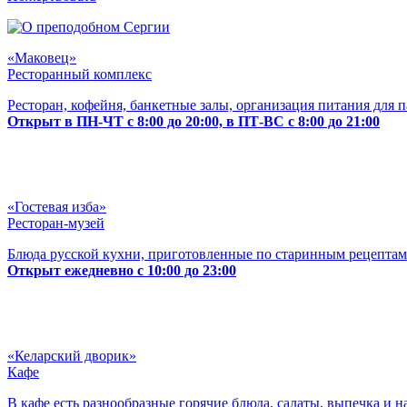
«Маковец»
Ресторанный комплекс
Ресторан, кофейня, банкетные залы, организация питания для 
Открыт в ПН-ЧТ с 8:00 до 20:00, в ПТ-ВС с 8:00 до 21:00
«Гостевая изба»
Ресторан-музей
Блюда русской кухни, приготовленные по старинным рецептам
Открыт ежедневно с 10:00 до 23:00
«Келарский дворик»
Кафе
В кафе есть разнообразные горячие блюда, салаты, выпечка и н