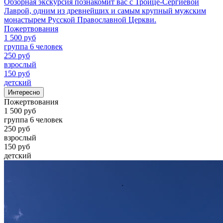
Обзорная экскурсия познакомит вас с Троице-Сергиевой
Лаврой, одним из древнейших и самым крупный мужским
монастырем Русской Православной Церкви.
Пожертвования
1 500 руб
группа 6 человек
250 руб
взрослый
150 руб
детский
Интересно
Пожертвования
1 500 руб
группа 6 человек
250 руб
взрослый
150 руб
детский