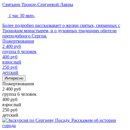
Святыни Троице-Сергиевой Лавры
1 час 30 мин.
Более подробно рассказывает о жизни святых, связанных с
Троицким монастырем, и о духовных традициях обители
преподобного Сергия.
Пожертвования
2 400 руб
группа 6 человек
400 руб
взрослый
250 руб
детский
Интересно
Пожертвования
2 400 руб
группа 6 человек
400 руб
взрослый
250 руб
детский