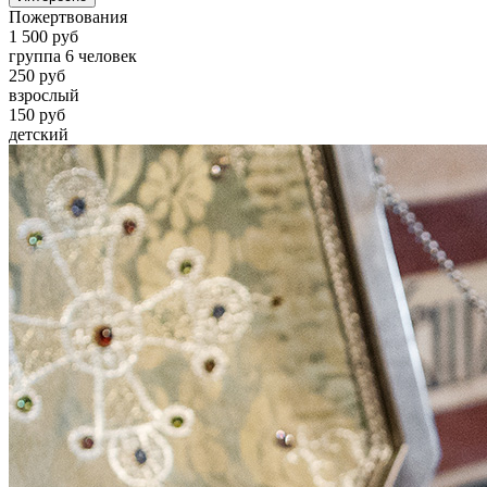
Пожертвования
1 500 руб
группа 6 человек
250 руб
взрослый
150 руб
детский