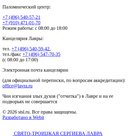
Паломнический центр:
+7 (496) 540-57-21
+7 (910) 471-01-70
Режим работы: с 08:00 до 18:00
Канцелярия Лавры:
тел.
+7 (496) 540-59-42
,
тел./факс
+7 (496) 547-70-35
(с 08:00 до 17:00)
Электронная почта канцелярии
(для официальной переписки, по вопросам аккредитации):
office@lavra.ru
Чин изгнания злых духов ("отчитка") в Лавре и на ее
подворьях не совершается
© 2026 stsl.ru. Все права защищены.
Разработано в Webit
СВЯТО-ТРОИЦКАЯ СЕРГИЕВА ЛАВРА