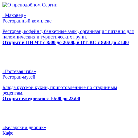
«Маковец»
Ресторанный комплекс
Ресторан, кофейня, банкетные залы, организация питания для
паломнических и туристических групп.
Открыт в ПН-ЧТ с 8:00 до 20:00, в ПТ-ВС с 8:00 до 21:00
«Гостевая изба»
Ресторан-музей
Блюда русской кухни, приготовленные по старинным
рецептам.
Открыт ежедневно с 10:00 до 23:00
«Келарский дворик»
Кафе