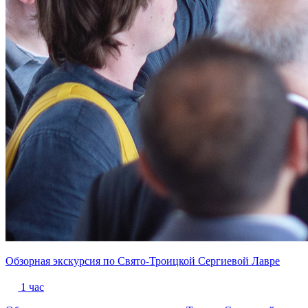
Обзорная экскурсия по Свято-Троицкой Сергиевой Лавре
1 час