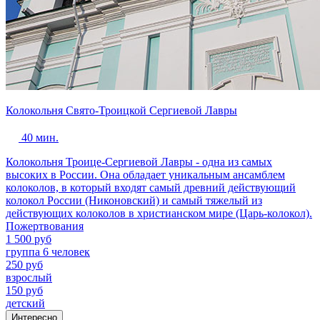
Колокольня Свято-Троицкой Сергиевой Лавры
40 мин.
Колокольня Троице-Сергиевой Лавры - одна из самых
высоких в России. Она обладает уникальным ансамблем
колоколов, в который входят самый древний действующий
колокол России (Никоновский) и самый тяжелый из
действующих колоколов в христианском мире (Царь-колокол).
Пожертвования
1 500 руб
группа 6 человек
250 руб
взрослый
150 руб
детский
Интересно