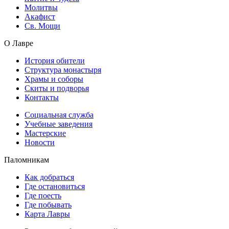
Молитвы
Акафист
Св. Мощи
О Лавре
История обители
Структура монастыря
Храмы и соборы
Скиты и подворья
Контакты
Социальная служба
Учебные заведения
Мастерские
Новости
Паломникам
Как добраться
Где остановиться
Где поесть
Где побывать
Карта Лавры