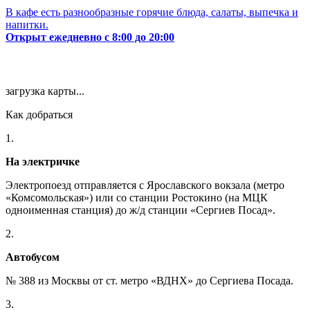
В кафе есть разнообразные горячие блюда, салаты, выпечка и
напитки.
Открыт ежедневно с 8:00 до 20:00
загрузка карты...
Как добраться
1.
На электричке
Электропоезд отправляется с Ярославского вокзала (метро
«Комсомольская») или со станции Ростокино (на МЦК
одноименная станция) до ж/д станции «Сергиев Посад».
2.
Автобусом
№ 388 из Москвы от ст. метро «ВДНХ» до Сергиева Посада.
3.