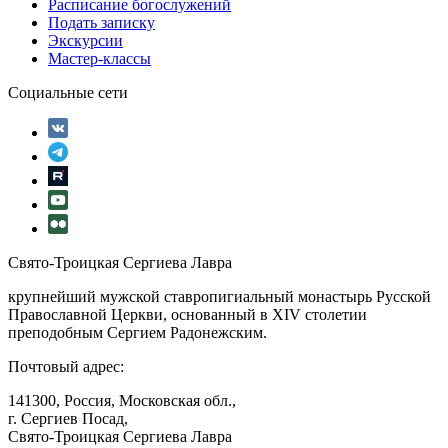
Расписание богослужений
Подать записку
Экскурсии
Мастер-классы
Социальные сети
Свято-Троицкая Сергиева Лавра
крупнейший мужской ставропигиальный монастырь Русской
Православной Церкви, основанный в XIV столетии
преподобным Сергием Радонежским.
Почтовый адрес:
141300, Россия, Московская обл.,
г. Сергиев Посад,
Свято-Троицкая Сергиева Лавра