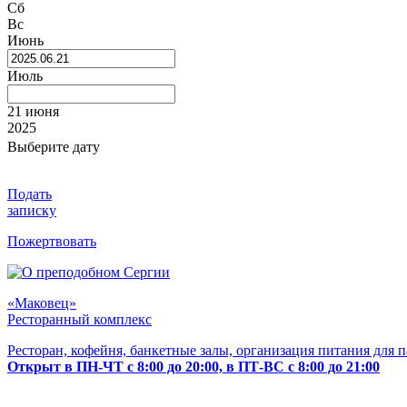
Сб
Вс
Июнь
Июль
21 июня
2025
Выберите дату
Подать
записку
Пожертвовать
«Маковец»
Ресторанный комплекс
Ресторан, кофейня, банкетные залы, организация питания для 
Открыт в ПН-ЧТ с 8:00 до 20:00, в ПТ-ВС с 8:00 до 21:00