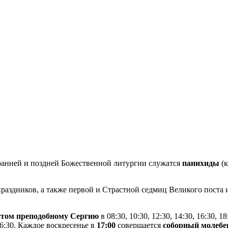
анней и поздней Божественной литургии служатся
панихиды
(к
раздников, а также первой и Страстной седмиц Великого поста
истом преподобному Сергию
в 08:30, 10:30, 12:30, 14:30, 16:30, 18
 16:30. Каждое воскресенье в
17:00
совершается
соборный молебе