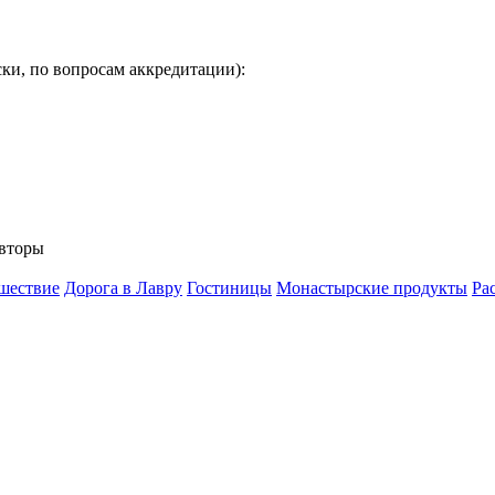
ки, по вопросам аккредитации):
вторы
шествие
Дорога в Лавру
Гостиницы
Монастырские продукты
Ра