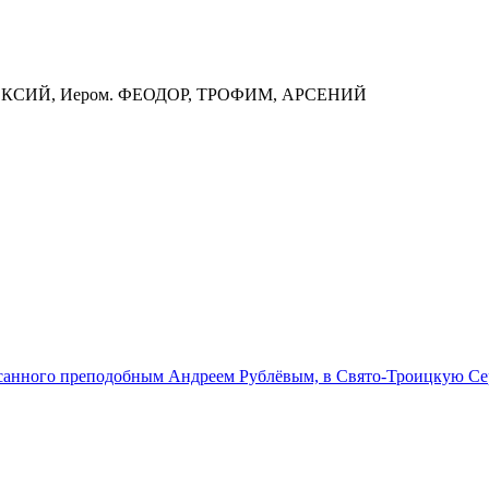
 АЛЕКСИЙ, Иером. ФЕОДОР, ТРОФИМ, АРСЕНИЙ
санного преподобным Андреем Рублёвым, в Свято-Троицкую Се