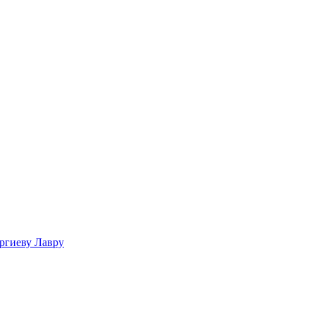
ргиеву Лавру