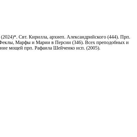
024)*. Свт. Кирилла, архиеп. Александрийского (444). Прп.
. Феклы, Марфы и Марии в Персии (346). Всех преподобных и
ние мощей прп. Рафаила Шейченко исп. (2005).