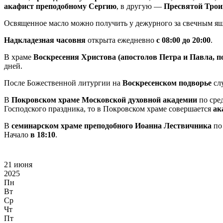
акафист преподобному Сергию
, в другую —
Пресвятой Трои
Освященное масло можно получить у дежурного за свечным я
Надкладезная часовня
открыта ежедневно
с 08:00 до 20:00
.
В храме
Воскресения Христова (апостолов Петра и Павла, 
дней.
После Божественной литургии на
Воскресенском подворье
сл
В
Покровском храме Московской духовной академии
по сре
Господского праздника, то в Покровском храме совершается
ак
В
семинарском храме преподобного Иоанна Лествичника
по 
Начало
в 18:10
.
21 июня
2025
Пн
Вт
Ср
Чт
Пт