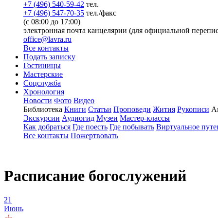
+7 (496) 540-59-42
тел.
+7 (496) 547-70-35
тел./факс
(с 08:00 до 17:00)
электронная почта канцелярии (для официальной перепис
office@lavra.ru
Все контакты
Подать записку
Гостиницы
Мастерские
Соцслужба
Хронология
Новости
Фото
Видео
Библиотека
Книги
Статьи
Проповеди
Жития
Рукописи
А
Экскурсии
Аудиогид
Музеи
Мастер-классы
Как добраться
Где поесть
Где побывать
Виртуальное путе
Все контакты
Пожертвовать
Расписание богослужений
21
Июнь