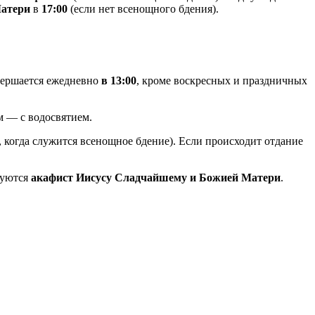
Матери
в
17:00
(если нет всенощного бдения).
ершается ежедневно
в 13:00
, кроме воскресных и праздничных
ям — с водосвятием.
, когда служится всенощное бдение). Если происходит отдание
дуются
акафист Иисусу Сладчайшему и Божией Матери
.