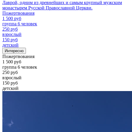
Лаврой, одним из древнейших и самым крупный мужским
монастырем Русской Православной Церкви.
Пожертвования
1 500 руб
группа 6 человек
250 руб
взрослый
150 руб
детский
Интересно
Пожертвования
1 500 руб
группа 6 человек
250 руб
взрослый
150 руб
детский