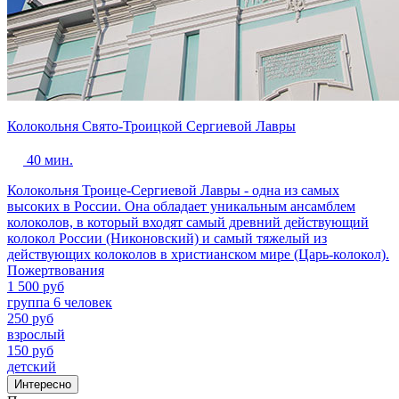
Колокольня Свято-Троицкой Сергиевой Лавры
40 мин.
Колокольня Троице-Сергиевой Лавры - одна из самых
высоких в России. Она обладает уникальным ансамблем
колоколов, в который входят самый древний действующий
колокол России (Никоновский) и самый тяжелый из
действующих колоколов в христианском мире (Царь-колокол).
Пожертвования
1 500 руб
группа 6 человек
250 руб
взрослый
150 руб
детский
Интересно