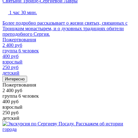
Святыни Троице-Сергиевой Лавры
1 час 30 мин.
Более подробно рассказывает о жизни святых, связанных с
Троицким монастырем, и о духовных традициях обители
преподобного Сергия.
Пожертвования
2 400 руб
группа 6 человек
400 руб
взрослый
250 руб
детский
Интересно
Пожертвования
2 400 руб
группа 6 человек
400 руб
взрослый
250 руб
детский