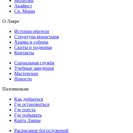
Молитвы
Акафист
Св. Мощи
О Лавре
История обители
Структура монастыря
Храмы и соборы
Скиты и подворья
Контакты
Социальная служба
Учебные заведения
Мастерские
Новости
Паломникам
Как добраться
Где остановиться
Где поесть
Где побывать
Карта Лавры
Расписание богослужений