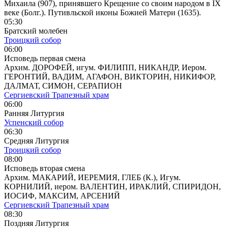
Михаила (907), принявшего Крещение со своим народом в IX
веке (Болг.). Путивльской иконы Божией Матери (1635).
05:30
Братский молебен
Троицкий собор
06:00
Исповедь первая смена
Архим. ДОРОФЕЙ, игум. ФИЛИПП, НИКАНДР, Иером.
ГЕРОНТИЙ, ВАДИМ, АГАФОН, ВИКТОРИН, НИКИФОР,
ДАЛМАТ, СИМОН, СЕРАПИОН
Сергиевский Трапезный храм
06:00
Ранняя Литургия
Успенский собор
06:30
Средняя Литургия
Троицкий собор
08:00
Исповедь вторая смена
Архим. МАКАРИЙ, ИЕРЕМИЯ, ГЛЕБ (К.), Игум.
КОРНИЛИЙ, иером. ВАЛЕНТИН, ИРАКЛИЙ, СПИРИДОН,
ИОСИФ, МАКСИМ, АРСЕНИЙ
Сергиевский Трапезный храм
08:30
Поздняя Литургия