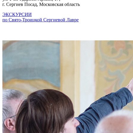
г. Сергиев Посад, Московская область
ЭКСКУРСИИ
по Свято-Троицкой Сергиевой Лавре