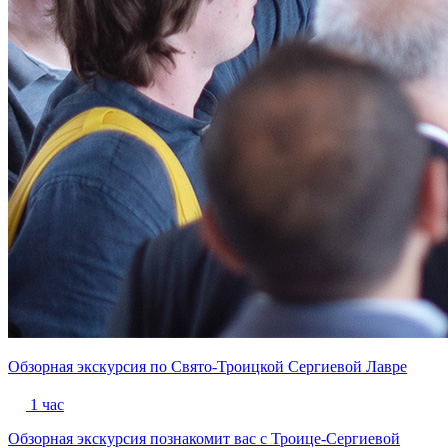
Обзорная экскурсия по Свято-Троицкой Сергиевой Лавре
1 час
Обзорная экскурсия познакомит вас с Троице-Сергиевой