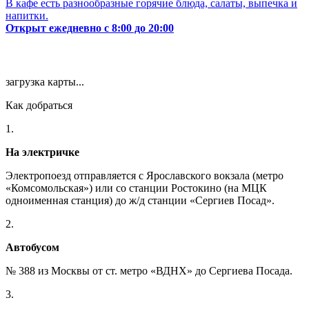
В кафе есть разнообразные горячие блюда, салаты, выпечка и
напитки.
Открыт ежедневно с 8:00 до 20:00
загрузка карты...
Как добраться
1.
На электричке
Электропоезд отправляется с Ярославского вокзала (метро
«Комсомольская») или со станции Ростокино (на МЦК
одноименная станция) до ж/д станции «Сергиев Посад».
2.
Автобусом
№ 388 из Москвы от ст. метро «ВДНХ» до Сергиева Посада.
3.