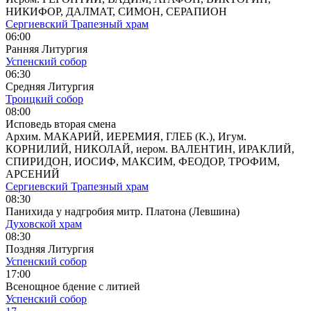
НИКИФОР, ДАЛМАТ, СИМОН, СЕРАПИОН
Сергиевский Трапезный храм
06:00
Ранняя Литургия
Успенский собор
06:30
Средняя Литургия
Троицкий собор
08:00
Исповедь вторая смена
Архим. МАКАРИЙ, ИЕРЕМИЯ, ГЛЕБ (К.), Игум.
КОРНИЛИЙ, НИКОЛАЙ, иером. ВАЛЕНТИН, ИРАКЛИЙ,
СПИРИДОН, ИОСИФ, МАКСИМ, ФЕОДОР, ТРОФИМ,
АРСЕНИЙ
Сергиевский Трапезный храм
08:30
Панихида у надгробия митр. Платона (Левшина)
Духовской храм
08:30
Поздняя Литургия
Успенский собор
17:00
Всенощное бдение с литией
Успенский собор