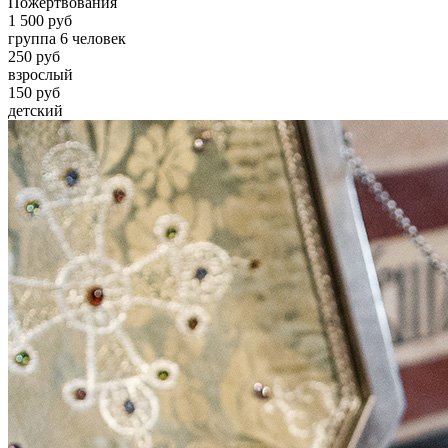
Пожертвования
1 500 руб
группа 6 человек
250 руб
взрослый
150 руб
детский