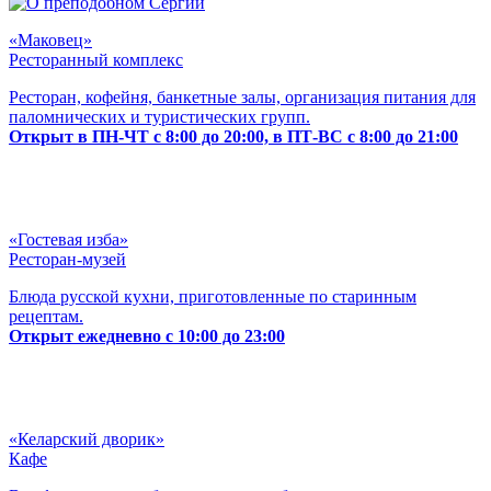
«Маковец»
Ресторанный комплекс
Ресторан, кофейня, банкетные залы, организация питания для
паломнических и туристических групп.
Открыт в ПН-ЧТ с 8:00 до 20:00, в ПТ-ВС с 8:00 до 21:00
«Гостевая изба»
Ресторан-музей
Блюда русской кухни, приготовленные по старинным
рецептам.
Открыт ежедневно с 10:00 до 23:00
«Келарский дворик»
Кафе