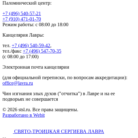
Паломнический центр:
+7 (496) 540-57-21
+7 (910) 471-01-70
Режим работы: с 08:00 до 18:00
Канцелярия Лавры:
тел.
+7 (496) 540-59-42
,
тел./факс
+7 (496) 547-70-35
(с 08:00 до 17:00)
Электронная почта канцелярии
(для официальной переписки, по вопросам аккредитации):
office@lavra.ru
Чин изгнания злых духов ("отчитка") в Лавре и на ее
подворьях не совершается
© 2026 stsl.ru. Все права защищены.
Разработано в Webit
СВЯТО-ТРОИЦКАЯ СЕРГИЕВА ЛАВРА