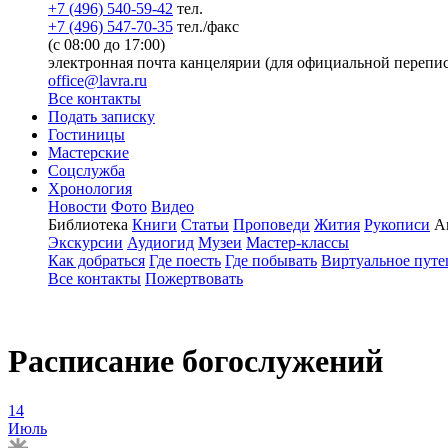
+7 (496) 540-59-42
тел.
+7 (496) 547-70-35
тел./факс
(с 08:00 до 17:00)
электронная почта канцелярии (для официальной перепис
office@lavra.ru
Все контакты
Подать записку
Гостиницы
Мастерские
Соцслужба
Хронология
Новости
Фото
Видео
Библиотека
Книги
Статьи
Проповеди
Жития
Рукописи
А
Экскурсии
Аудиогид
Музеи
Мастер-классы
Как добраться
Где поесть
Где побывать
Виртуальное путе
Все контакты
Пожертвовать
Расписание богослужений
14
Июль