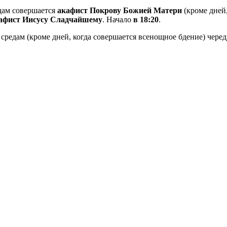
дам совершается
акафист Покрову Божией Матери
(кроме дней
афист Иисусу Сладчайшему
. Начало
в 18:20
.
средам (кроме дней, когда совершается всенощное бдение) чере