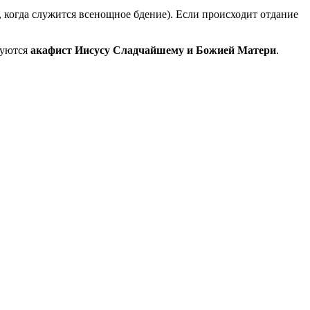
, когда служится всенощное бдение). Если происходит отдание
дуются
акафист Иисусу Сладчайшему и Божией Матери
.