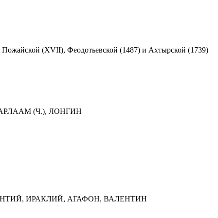
). Пожайской (XVII), Феодотьевской (1487) и Ахтырской (1739)
АРЛААМ (Ч.), ЛОНГИН
ГЕРОНТИЙ, ИРАКЛИЙ, АГАФОН, ВАЛЕНТИН