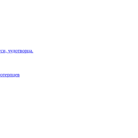
си, чудотворца.
тотерпцев