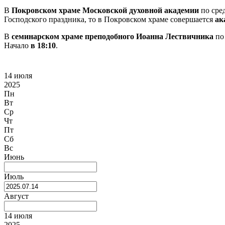
В
Покровском храме Московской духовной академии
по сре
Господского праздника, то в Покровском храме совершается
ак
В
семинарском храме преподобного Иоанна Лествичника
по 
Начало
в 18:10
.
14 июля
2025
Пн
Вт
Ср
Чт
Пт
Сб
Вс
Июнь
Июль
Август
14 июля
2025