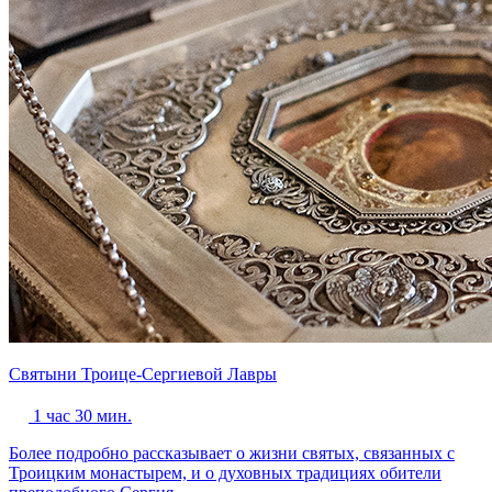
Святыни Троице-Сергиевой Лавры
1 час 30 мин.
Более подробно рассказывает о жизни святых, связанных с
Троицким монастырем, и о духовных традициях обители