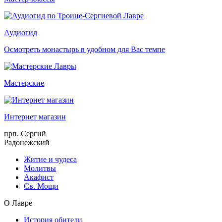
Аудиогид
Осмотреть монастырь в удобном для Вас темпе
Мастерские
Интернет магазин
прп. Сергий
Радонежский
Житие и чудеса
Молитвы
Акафист
Св. Мощи
О Лавре
История обители