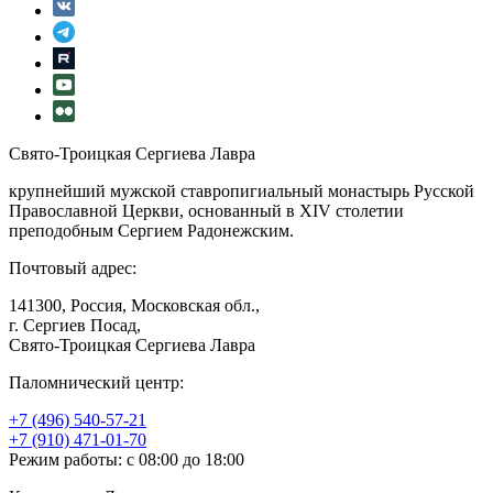
Свято-Троицкая Сергиева Лавра
крупнейший мужской ставропигиальный монастырь Русской
Православной Церкви, основанный в XIV столетии
преподобным Сергием Радонежским.
Почтовый адрес:
141300, Россия, Московская обл.,
г. Сергиев Посад,
Свято-Троицкая Сергиева Лавра
Паломнический центр:
+7 (496) 540-57-21
+7 (910) 471-01-70
Режим работы: с 08:00 до 18:00