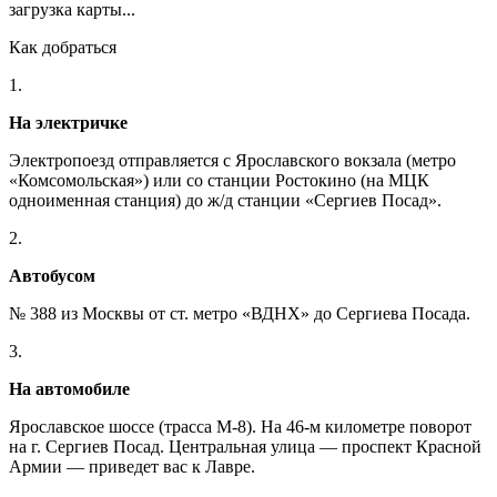
загрузка карты...
Как добраться
1.
На электричке
Электропоезд отправляется с Ярославского вокзала (метро
«Комсомольская») или со станции Ростокино (на МЦК
одноименная станция) до ж/д станции «Сергиев Посад».
2.
Автобусом
№ 388 из Москвы от ст. метро «ВДНХ» до Сергиева Посада.
3.
На автомобиле
Ярославское шоссе (трасса М-8). На 46-м километре поворот
на г. Сергиев Посад. Центральная улица — проспект Красной
Армии — приведет вас к Лавре.