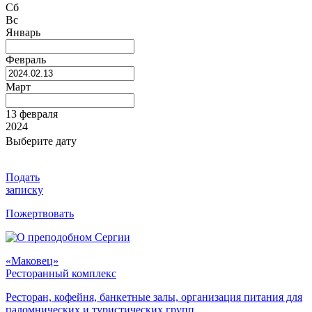
Сб
Вс
Январь
Февраль
Март
13 февраля
2024
Выберите дату
Подать
записку
Пожертвовать
«Маковец»
Ресторанный комплекс
Ресторан, кофейня, банкетные залы, организация питания для
паломнических и туристических групп.