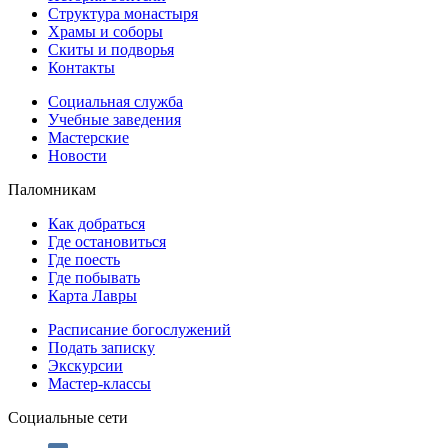
Структура монастыря
Храмы и соборы
Скиты и подворья
Контакты
Социальная служба
Учебные заведения
Мастерские
Новости
Паломникам
Как добраться
Где остановиться
Где поесть
Где побывать
Карта Лавры
Расписание богослужений
Подать записку
Экскурсии
Мастер-классы
Социальные сети