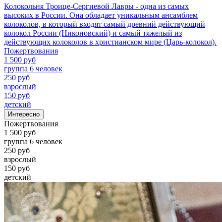
Колокольня Троице-Сергиевой Лавры - одна из самых
высоких в России. Она обладает уникальным ансамблем
колоколов, в который входят самый древний действующий
колокол России (Никоновский) и самый тяжелый из
действующих колоколов в христианском мире (Царь-колокол).
Пожертвования
1 500 руб
группа 6 человек
250 руб
взрослый
150 руб
детский
Интересно
Пожертвования
1 500 руб
группа 6 человек
250 руб
взрослый
150 руб
детский