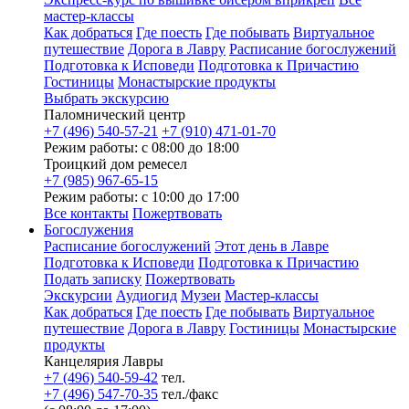
мастер-классы
Как добраться
Где поесть
Где побывать
Виртуальное
путешествие
Дорога в Лавру
Расписание богослужений
Подготовка к Исповеди
Подготовка к Причастию
Гостиницы
Монастырские продукты
Выбрать экскурсию
Паломнический центр
+7 (496) 540-57-21
+7 (910) 471-01-70
Режим работы: с 08:00 до 18:00
Троицкий дом ремесел
+7 (985) 967-65-15
Режим работы: с 10:00 до 17:00
Все контакты
Пожертвовать
Богослужения
Расписание богослужений
Этот день в Лавре
Подготовка к Исповеди
Подготовка к Причастию
Подать записку
Пожертвовать
Экскурсии
Аудиогид
Музеи
Мастер-классы
Как добраться
Где поесть
Где побывать
Виртуальное
путешествие
Дорога в Лавру
Гостиницы
Монастырские
продукты
Канцелярия Лавры
+7 (496) 540-59-42
тел.
+7 (496) 547-70-35
тел./факс