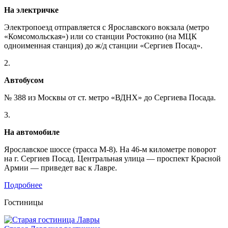
На электричке
Электропоезд отправляется с Ярославского вокзала (метро
«Комсомольская») или со станции Ростокино (на МЦК
одноименная станция) до ж/д станции «Сергиев Посад».
2.
Автобусом
№ 388 из Москвы от ст. метро «ВДНХ» до Сергиева Посада.
3.
На автомобиле
Ярославское шоссе (трасса М-8). На 46-м километре поворот
на г. Сергиев Посад. Центральная улица — проспект Красной
Армии — приведет вас к Лавре.
Подробнее
Гостиницы