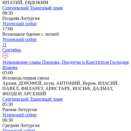
ИПАТИЙ, ЕВДОКИМ
Сергиевский Трапезный храм
08:30
Поздняя Литургия
Успенский собор
17:00
Всенощное бдение с литией
Успенский собор
11
Сентябрь
Усекновение главы Пророка, Предтечи и Крестителя Господня
Иоанна
05:00
Исповедь первая смена
Архим. ДОРОФЕЙ, игум. АНТОНИЙ, Иером. ВЛАСИЙ,
ПАВЕЛ, ФИЛАРЕТ, АРИСТАРХ, ИОСИФ, ДАЛМАТ,
ФЕОДОР, АРСЕНИЙ
Сергиевский Трапезный храм
05:30
Ранняя Литургия
Успенский собор
06:30
Средняя Литургия
Троицкий собор