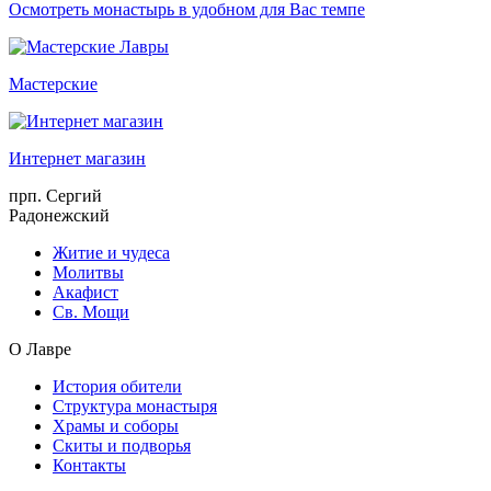
Осмотреть монастырь в удобном для Вас темпе
Мастерские
Интернет магазин
прп. Сергий
Радонежский
Житие и чудеса
Молитвы
Акафист
Св. Мощи
О Лавре
История обители
Структура монастыря
Храмы и соборы
Скиты и подворья
Контакты