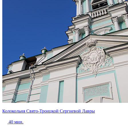
Колокольня Свято-Троицкой Сергиевой Лавры
40 мин.