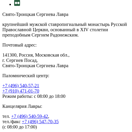
Свято-Троицкая Сергиева Лавра
крупнейший мужской ставропигиальный монастырь Русской
Православной Церкви, основанный в XIV столетии
преподобным Сергием Радонежским.
Почтовый адрес:
141300, Россия, Московская обл.,
г. Сергиев Посад,
Свято-Троицкая Сергиева Лавра
Паломнический центр:
+7 (496) 540-57-21
+7 (910) 471-01-70
Режим работы: с 08:00 до 18:00
Канцелярия Лавры:
тел.
+7 (496) 540-59-42
,
тел./факс
+7 (496) 547-70-35
(с 08:00 до 17:00)