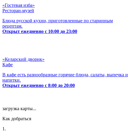
«Гостевая изба»
Ресторан-музей
Блюда русской кухни, приготовленные по старинным
рецептам.
Открыт ежедневно с 10:00 до 23:00
«Келарский дворик»
Кафе
В кафе есть разнообразные горячие блюда, салаты, выпечка и
напитки.
Открыт ежедневно с 8:00 до 20:00
загрузка карты...
Как добраться
1.