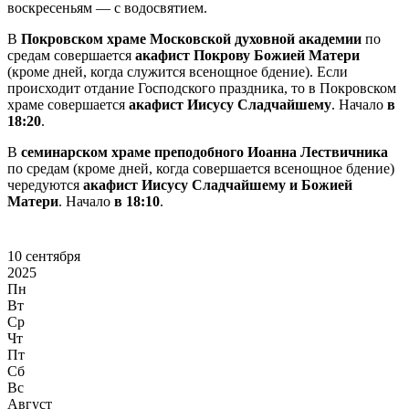
воскресеньям — с водосвятием.
В
Покровском храме Московской духовной академии
по
средам совершается
акафист Покрову Божией Матери
(кроме дней, когда служится всенощное бдение). Если
происходит отдание Господского праздника, то в Покровском
храме совершается
акафист Иисусу Сладчайшему
. Начало
в
18:20
.
В
семинарском храме преподобного Иоанна Лествичника
по средам (кроме дней, когда совершается всенощное бдение)
чередуются
акафист Иисусу Сладчайшему и Божией
Матери
. Начало
в 18:10
.
10 сентября
2025
Пн
Вт
Ср
Чт
Пт
Сб
Вс
Август