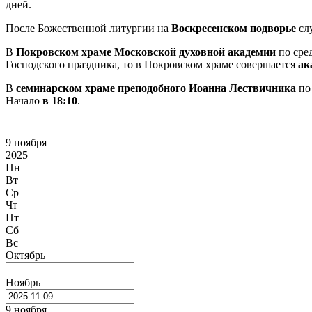
дней.
После Божественной литургии на
Воскресенском подворье
сл
В
Покровском храме Московской духовной академии
по сре
Господского праздника, то в Покровском храме совершается
ак
В
семинарском храме преподобного Иоанна Лествичника
по 
Начало
в 18:10
.
9 ноября
2025
Пн
Вт
Ср
Чт
Пт
Сб
Вс
Октябрь
Ноябрь
9 ноября