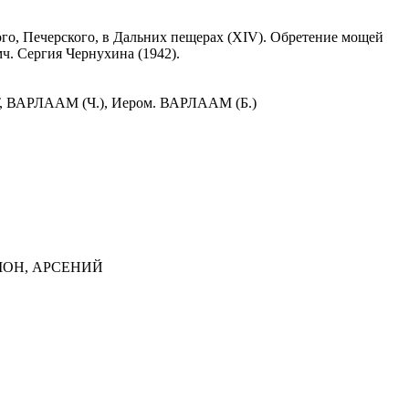
ного, Печерского, в Дальних пещерах (XIV). Обретение мощей
ч. Сергия Чернухина (1942).
АРЛААМ (Ч.), Иером. ВАРЛААМ (Б.)
ИМОН, АРСЕНИЙ