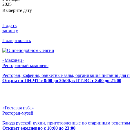
2025
Выберите дату
Подать
записку
Пожертвовать
«Маковец»
Ресторанный комплекс
Ресторан, кофейня, банкетные залы, организация питания для 
Открыт в ПН-ЧТ с 8:00 до 20:00, в ПТ-ВС с 8:00 до 21:00
«Гостевая изба»
Ресторан-музей
Блюда русской кухни, приготовленные по старинным рецептам
Открыт ежедневно с 10:00 до 23:00