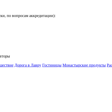
ки, по вопросам аккредитации):
вторы
шествие
Дорога в Лавру
Гостиницы
Монастырские продукты
Ра