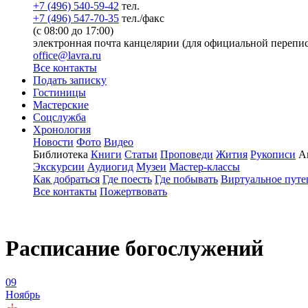
+7 (496) 540-59-42
тел.
+7 (496) 547-70-35
тел./факс
(с 08:00 до 17:00)
электронная почта канцелярии (для официальной перепис
office@lavra.ru
Все контакты
Подать записку
Гостиницы
Мастерские
Соцслужба
Хронология
Новости
Фото
Видео
Библиотека
Книги
Статьи
Проповеди
Жития
Рукописи
А
Экскурсии
Аудиогид
Музеи
Мастер-классы
Как добраться
Где поесть
Где побывать
Виртуальное путе
Все контакты
Пожертвовать
Расписание богослужений
09
Ноябрь