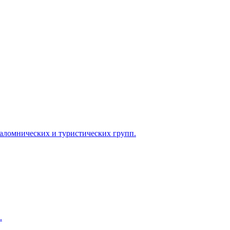
паломнических и туристических групп.
.