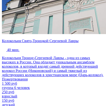
Колокольня Свято-Троицкой Сергиевой Лавры
40 мин.
Колокольня Троице-Сергиевой Лавры - одна из самых
высоких в России. Она обладает уникальным ансамблем
колоколов, в который входят самый древний действующий
колокол России (Никоновский) и самый тяжелый из
действующих колоколов в христианском мире (Царь-колокол).
Пожертвования
1 500 руб
группа 6 человек
250 руб
взрослый
150 руб
детский