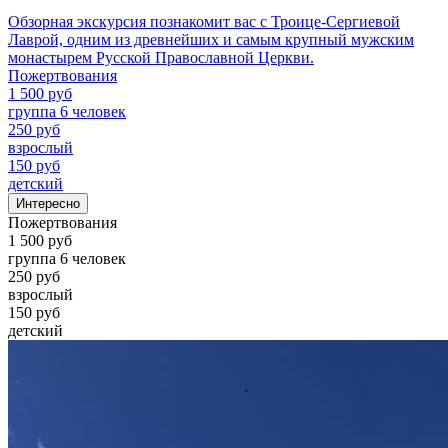
Обзорная экскурсия познакомит вас с Троице-Сергиевой
Лаврой, одним из древнейших и самым крупный мужским
монастырем Русской Православной Церкви.
Пожертвования
1 500 руб
группа 6 человек
250 руб
взрослый
150 руб
детский
Интересно
Пожертвования
1 500 руб
группа 6 человек
250 руб
взрослый
150 руб
детский