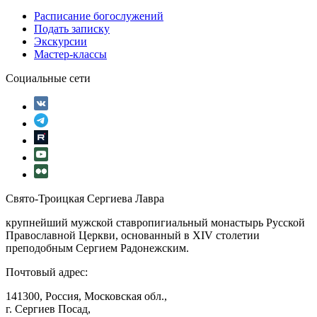
Расписание богослужений
Подать записку
Экскурсии
Мастер-классы
Социальные сети
Свято-Троицкая Сергиева Лавра
крупнейший мужской ставропигиальный монастырь Русской
Православной Церкви, основанный в XIV столетии
преподобным Сергием Радонежским.
Почтовый адрес:
141300, Россия, Московская обл.,
г. Сергиев Посад,