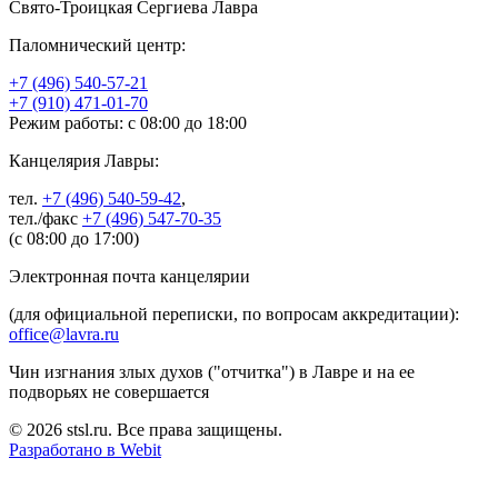
Свято-Троицкая Сергиева Лавра
Паломнический центр:
+7 (496) 540-57-21
+7 (910) 471-01-70
Режим работы: с 08:00 до 18:00
Канцелярия Лавры:
тел.
+7 (496) 540-59-42
,
тел./факс
+7 (496) 547-70-35
(с 08:00 до 17:00)
Электронная почта канцелярии
(для официальной переписки, по вопросам аккредитации):
office@lavra.ru
Чин изгнания злых духов ("отчитка") в Лавре и на ее
подворьях не совершается
© 2026 stsl.ru. Все права защищены.
Разработано в Webit