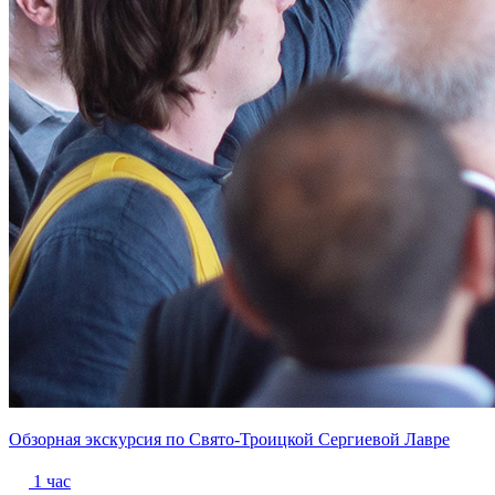
Обзорная экскурсия по Свято-Троицкой Сергиевой Лавре
1 час