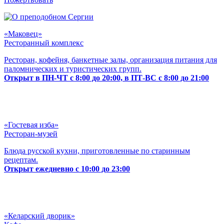
«Маковец»
Ресторанный комплекс
Ресторан, кофейня, банкетные залы, организация питания для
паломнических и туристических групп.
Открыт в ПН-ЧТ с 8:00 до 20:00, в ПТ-ВС с 8:00 до 21:00
«Гостевая изба»
Ресторан-музей
Блюда русской кухни, приготовленные по старинным
рецептам.
Открыт ежедневно с 10:00 до 23:00
«Келарский дворик»