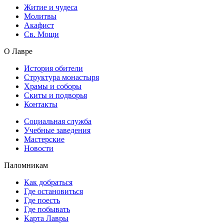
Житие и чудеса
Молитвы
Акафист
Св. Мощи
О Лавре
История обители
Структура монастыря
Храмы и соборы
Скиты и подворья
Контакты
Социальная служба
Учебные заведения
Мастерские
Новости
Паломникам
Как добраться
Где остановиться
Где поесть
Где побывать
Карта Лавры