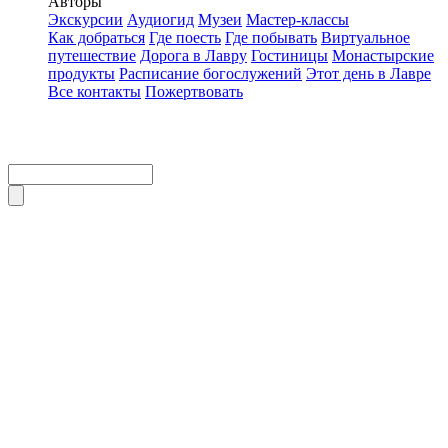
Авторы
Экскурсии
Аудиогид
Музеи
Мастер-классы
Как добраться
Где поесть
Где побывать
Виртуальное
путешествие
Дорога в Лавру
Гостиницы
Монастырские
продукты
Расписание богослужений
Этот день в Лавре
Все контакты
Пожертвовать