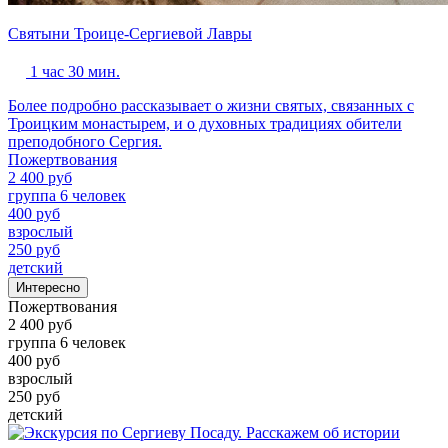
Святыни Троице-Сергиевой Лавры
1 час 30 мин.
Более подробно рассказывает о жизни святых, связанных с
Троицким монастырем, и о духовных традициях обители
преподобного Сергия.
Пожертвования
2 400 руб
группа 6 человек
400 руб
взрослый
250 руб
детский
Интересно
Пожертвования
2 400 руб
группа 6 человек
400 руб
взрослый
250 руб
детский