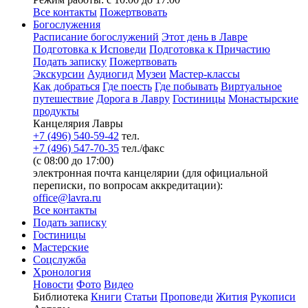
Все контакты
Пожертвовать
Богослужения
Расписание богослужений
Этот день в Лавре
Подготовка к Исповеди
Подготовка к Причастию
Подать записку
Пожертвовать
Экскурсии
Аудиогид
Музеи
Мастер-классы
Как добраться
Где поесть
Где побывать
Виртуальное
путешествие
Дорога в Лавру
Гостиницы
Монастырские
продукты
Канцелярия Лавры
+7 (496) 540-59-42
тел.
+7 (496) 547-70-35
тел./факс
(с 08:00 до 17:00)
электронная почта канцелярии (для официальной
переписки, по вопросам аккредитации):
office@lavra.ru
Все контакты
Подать записку
Гостиницы
Мастерские
Соцслужба
Хронология
Новости
Фото
Видео
Библиотека
Книги
Статьи
Проповеди
Жития
Рукописи