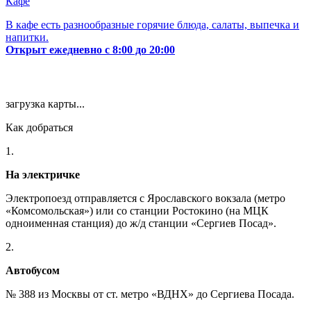
Кафе
В кафе есть разнообразные горячие блюда, салаты, выпечка и
напитки.
Открыт ежедневно с 8:00 до 20:00
загрузка карты...
Как добраться
1.
На электричке
Электропоезд отправляется с Ярославского вокзала (метро
«Комсомольская») или со станции Ростокино (на МЦК
одноименная станция) до ж/д станции «Сергиев Посад».
2.
Автобусом
№ 388 из Москвы от ст. метро «ВДНХ» до Сергиева Посада.