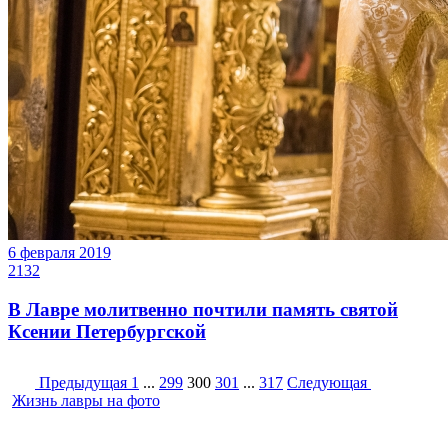
6 февраля 2019
2132
В Лавре молитвенно почтили память святой
Ксении Петербургской
Предыдущая
1
...
299
300
301
...
317
Следующая
Жизнь лавры на фото