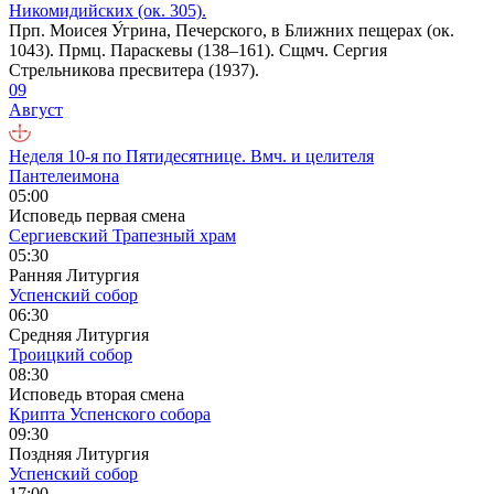
Никомидийских (ок. 305).
Прп. Моисея У́грина, Печерского, в Ближних пещерах (ок.
1043). Прмц. Параскевы (138–161). Сщмч. Сергия
Стрельникова пресвитера (1937).
09
Август
Неделя 10-я по Пятидесятнице. Вмч. и целителя
Пантелеимона
05:00
Исповедь первая смена
Сергиевский Трапезный храм
05:30
Ранняя Литургия
Успенский собор
06:30
Средняя Литургия
Троицкий собор
08:30
Исповедь вторая смена
Крипта Успенского собора
09:30
Поздняя Литургия
Успенский собор
17:00