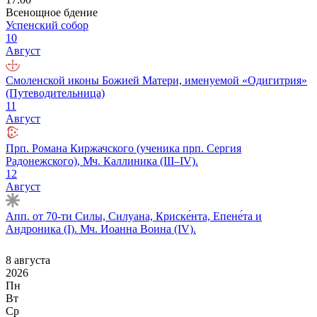
Всенощное бдение
Успенский собор
10
Август
Смоленской иконы Божией Матери, именуемой «Одигитрия»
(Путеводительница)
11
Август
Прп. Романа Киржачского (ученика прп. Сергия
Радонежского), Мч. Каллиника (III–IV).
12
Август
Апп. от 70-ти Силы, Силуана, Криске́нта, Епене́та и
Андроника (I). Мч. Иоанна Воина (IV).
8 августа
2026
Пн
Вт
Ср