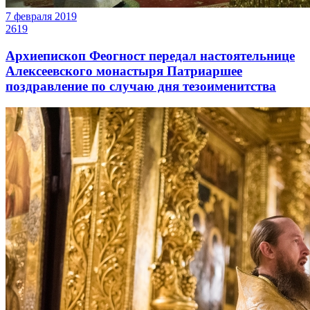
7 февраля 2019
2619
Архиепископ Феогност передал настоятельнице
Алексеевского монастыря Патриаршее
поздравление по случаю дня тезоименитства