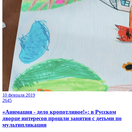
10 февраля 2019
2645
«Анимация - дело кропотливое!»: в Русском
дворце интересов прошли занятия с детьми по
мультипликации