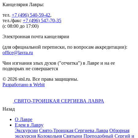
Канцелярия Лавры:
тел.
+7 (496) 540-59-42
,
тел./факс
+7 (496) 547-70-35
(с 08:00 до 17:00)
Электронная почта канцелярии
(для официальной переписки, по вопросам аккредитации):
office@lavra.ru
Чин изгнания злых духов ("отчитка") в Лавре и на ее
подворьях не совершается
© 2026 stsl.ru. Все права защищены.
Разработано в Webit
СВЯТО-ТРОИЦКАЯ СЕРГИЕВА ЛАВРА
Назад
О Лавре
Едем в Лавру
Экскурсии
Свято-Троицкая Сергиева Лавра
Обзорная
экскурсия
Колокольня
Святыни
Преподобный Сергий и