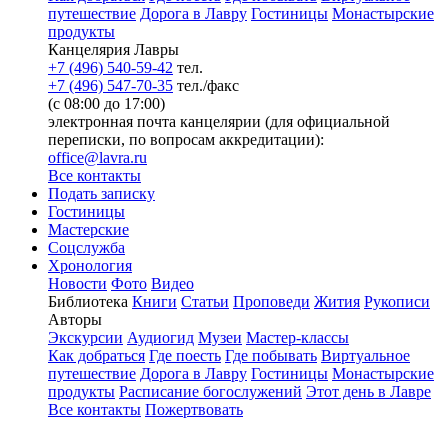
путешествие
Дорога в Лавру
Гостиницы
Монастырские
продукты
Канцелярия Лавры
+7 (496) 540-59-42
тел.
+7 (496) 547-70-35
тел./факс
(с 08:00 до 17:00)
электронная почта канцелярии (для официальной
переписки, по вопросам аккредитации):
office@lavra.ru
Все контакты
Подать записку
Гостиницы
Мастерские
Соцслужба
Хронология
Новости
Фото
Видео
Библиотека
Книги
Статьи
Проповеди
Жития
Рукописи
Авторы
Экскурсии
Аудиогид
Музеи
Мастер-классы
Как добраться
Где поесть
Где побывать
Виртуальное
путешествие
Дорога в Лавру
Гостиницы
Монастырские
продукты
Расписание богослужений
Этот день в Лавре
Все контакты
Пожертвовать