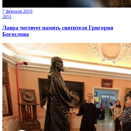
7 февраля 2019
2651
Лавра чествует память святителя Григория
Богослова