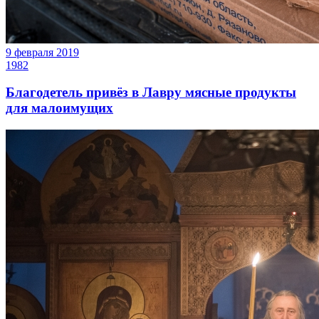
9 февраля 2019
1982
Благодетель привёз в Лавру мясные продукты
для малоимущих