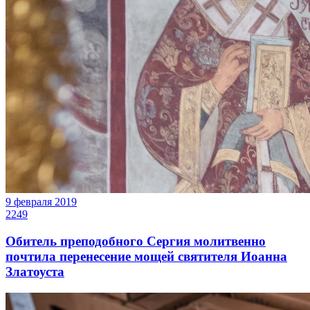
9 февраля 2019
2249
Обитель преподобного Сергия молитвенно
почтила перенесение мощей святителя Иоанна
Златоуста