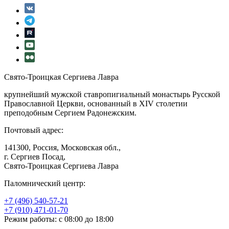
Свято-Троицкая Сергиева Лавра
крупнейший мужской ставропигиальный монастырь Русской
Православной Церкви, основанный в XIV столетии
преподобным Сергием Радонежским.
Почтовый адрес:
141300, Россия, Московская обл.,
г. Сергиев Посад,
Свято-Троицкая Сергиева Лавра
Паломнический центр:
+7 (496) 540-57-21
+7 (910) 471-01-70
Режим работы: с 08:00 до 18:00