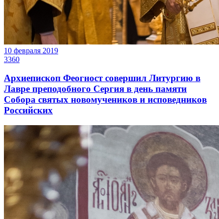
10 февраля 2019
3360
Архиепископ Феогност совершил Литургию в
Лавре преподобного Сергия в день памяти
Собора святых новомучеников и исповедников
Российских