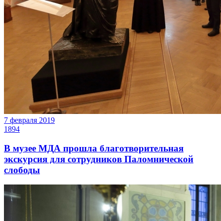
7 февраля 2019
1894
В музее МДА прошла благотворительная
экскурсия для сотрудников Паломнической
слободы