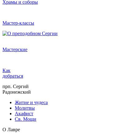
Храмы и соборы
Мастер-классы
Мастерские
Как
добраться
прп. Сергий
Радонежский
Житие и чудеса
Молитвы
Акафист
Св. Мощи
О Лавре