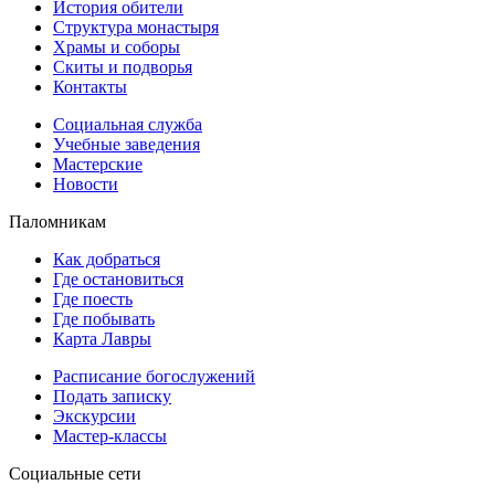
История обители
Структура монастыря
Храмы и соборы
Скиты и подворья
Контакты
Социальная служба
Учебные заведения
Мастерские
Новости
Паломникам
Как добраться
Где остановиться
Где поесть
Где побывать
Карта Лавры
Расписание богослужений
Подать записку
Экскурсии
Мастер-классы
Социальные сети