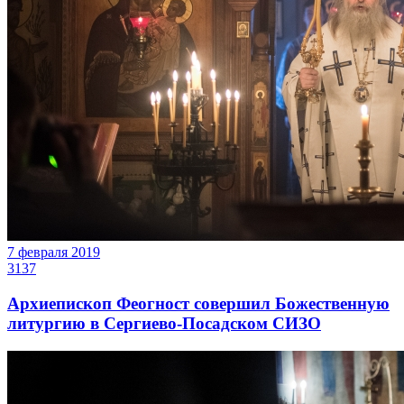
7 февраля 2019
3137
Архиепископ Феогност совершил Божественную
литургию в Сергиево-Посадском СИЗО