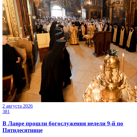
2 августа 2026
381
В Лавре прошли богослужения недели 9-й по
Пятидесятнице