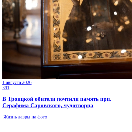
1 августа 2026
391
В Троицкой обители почтили память прп.
Серафима Саровского, чудотворца
Жизнь лавры на фото