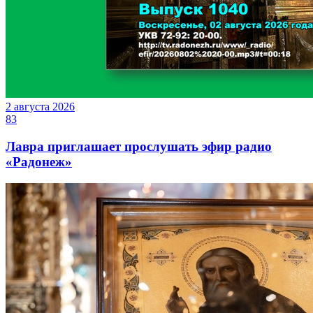
2 августа 2026
83
Лавра приглашает прослушать эфир радио
«Радонеж»