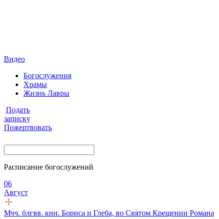
Видео
Богослужения
Храмы
Жизнь Лавры
Подать
записку
Пожертвовать
Расписание богослужений
06
Август
Мчч. блгвв. кнн. Бориса и Глеба, во Святом Крещении Романа