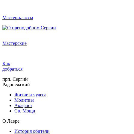
Мастер-классы
Мастерские
Как
добраться
прп. Сергий
Радонежский
Житие и чудеса
Молитвы
Акафист
Св. Мощи
О Лавре
История обители