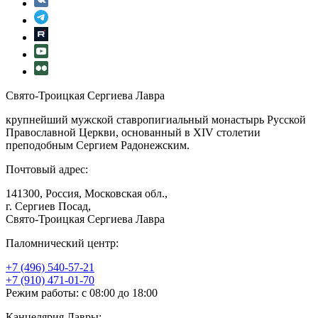
Свято-Троицкая Сергиева Лавра
крупнейший мужской ставропигиальный монастырь Русской
Православной Церкви, основанный в XIV столетии
преподобным Сергием Радонежским.
Почтовый адрес:
141300, Россия, Московская обл.,
г. Сергиев Посад,
Свято-Троицкая Сергиева Лавра
Паломнический центр:
+7 (496) 540-57-21
+7 (910) 471-01-70
Режим работы: с 08:00 до 18:00
Канцелярия Лавры: