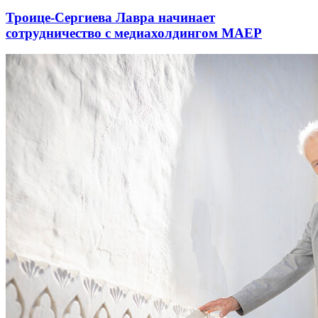
Троице-Сергиева Лавра начинает
сотрудничество с медиахолдингом МАЕР