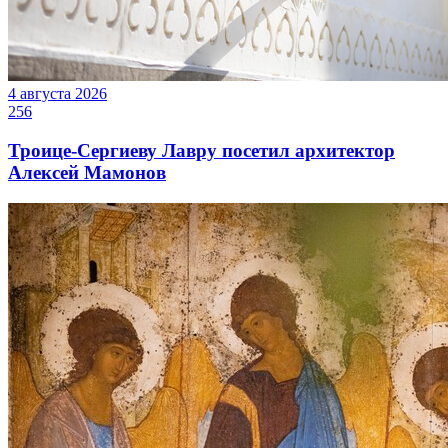
4 августа 2026
256
Троице-Сергиеву Лавру посетил архитектор
Алексей Мамонов