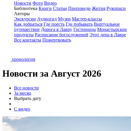
Новости
Фото
Видео
Библиотека
Книги
Статьи
Проповеди
Жития
Рукописи
Авторы
Экскурсии
Аудиогид
Музеи
Мастер-классы
Как добраться
Где поесть
Где побывать
Виртуальное
путешествие
Дорога в Лавру
Гостиницы
Монастырские
продукты
Расписание богослужений
Этот день в Лавре
Все контакты
Пожертвовать
хронология
Новости за Август 2026
Все новости
За месяц
Выбрать дату
С видео