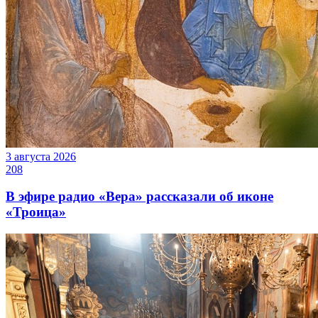
3 августа 2026
208
В эфире радио «Вера» рассказали об иконе
«Троица»