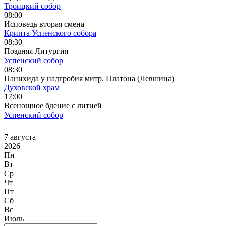
Троицкий собор
08:00
Исповедь вторая смена
Крипта Успенского собора
08:30
Поздняя Литургия
Успенский собор
08:30
Панихида у надгробия митр. Платона (Левшина)
Духовской храм
17:00
Всенощное бдение с литией
Успенский собор
7 августа
2026
Пн
Вт
Ср
Чт
Пт
Сб
Вс
Июль