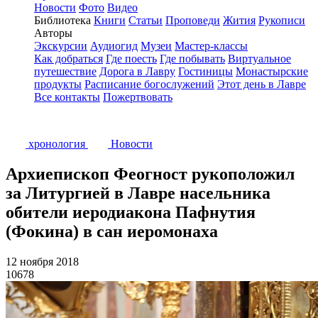
Новости
Фото
Видео
Библиотека
Книги
Статьи
Проповеди
Жития
Рукописи
Авторы
Экскурсии
Аудиогид
Музеи
Мастер-классы
Как добраться
Где поесть
Где побывать
Виртуальное
путешествие
Дорога в Лавру
Гостиницы
Монастырские
продукты
Расписание богослужений
Этот день в Лавре
Все контакты
Пожертвовать
хронология
Новости
Архиепископ Феогност рукоположил
за Литургией в Лавре насельника
обители иеродиакона Пафнутия
(Фокина) в сан иеромонаха
12 ноября 2018
10678