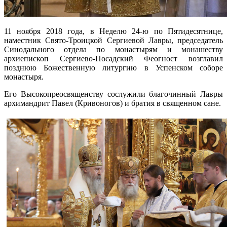
11 ноября 2018 года, в Неделю 24-ю по Пятидесятнице,
наместник Свято-Троицкой Сергиевой Лавры, председатель
Синодального отдела по монастырям и монашеству
архиепископ Сергиево-Посадский Феогност возглавил
позднюю Божественную литургию в Успенском соборе
монастыря.
Его Высокопреосвященству сослужили благочинный Лавры
архимандрит Павел (Кривоногов) и братия в священном сане.