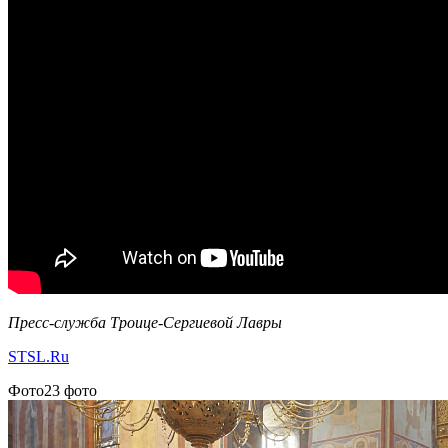
Пресс-служба Троице-Сергиевой Лавры
STSL.Ru
Фото
23 фото