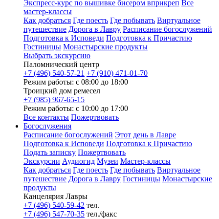
Экспресс-курс по вышивке бисером вприкреп
Все
мастер-классы
Как добраться
Где поесть
Где побывать
Виртуальное
путешествие
Дорога в Лавру
Расписание богослужений
Подготовка к Исповеди
Подготовка к Причастию
Гостиницы
Монастырские продукты
Выбрать экскурсию
Паломнический центр
+7 (496) 540-57-21
+7 (910) 471-01-70
Режим работы: с 08:00 до 18:00
Троицкий дом ремесел
+7 (985) 967-65-15
Режим работы: с 10:00 до 17:00
Все контакты
Пожертвовать
Богослужения
Расписание богослужений
Этот день в Лавре
Подготовка к Исповеди
Подготовка к Причастию
Подать записку
Пожертвовать
Экскурсии
Аудиогид
Музеи
Мастер-классы
Как добраться
Где поесть
Где побывать
Виртуальное
путешествие
Дорога в Лавру
Гостиницы
Монастырские
продукты
Канцелярия Лавры
+7 (496) 540-59-42
тел.
+7 (496) 547-70-35
тел./факс