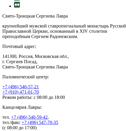
Свято-Троицкая Сергиева Лавра
крупнейший мужской ставропигиальный монастырь Русской
Православной Церкви, основанный в XIV столетии
преподобным Сергием Радонежским.
Почтовый адрес:
141300, Россия, Московская обл.,
г. Сергиев Посад,
Свято-Троицкая Сергиева Лавра
Паломнический центр:
+7 (496) 540-57-21
+7 (910) 471-01-70
Режим работы: с 08:00 до 18:00
Канцелярия Лавры:
тел.
+7 (496) 540-59-42
,
тел./факс
+7 (496) 547-70-35
(с 08:00 до 17:00)