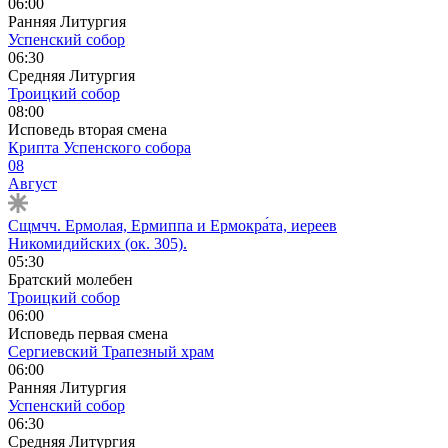
06:00
Ранняя Литургия
Успенский собор
06:30
Средняя Литургия
Троицкий собор
08:00
Исповедь вторая смена
Крипта Успенского собора
08
Август
Сщмчч. Ермолая, Ермиппа и Ермокра́та, иереев
Никомидийских (ок. 305).
05:30
Братский молебен
Троицкий собор
06:00
Исповедь первая смена
Сергиевский Трапезный храм
06:00
Ранняя Литургия
Успенский собор
06:30
Средняя Литургия