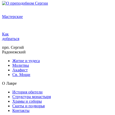
Мастерские
Как
добраться
прп. Сергий
Радонежский
Житие и чудеса
Молитвы
Акафист
Св. Мощи
О Лавре
История обители
Структура монастыря
Храмы и соборы
Скиты и подворья
Контакты