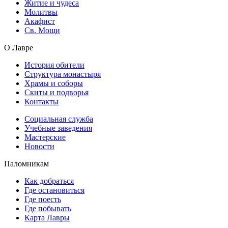
Житие и чудеса
Молитвы
Акафист
Св. Мощи
О Лавре
История обители
Структура монастыря
Храмы и соборы
Скиты и подворья
Контакты
Социальная служба
Учебные заведения
Мастерские
Новости
Паломникам
Как добраться
Где остановиться
Где поесть
Где побывать
Карта Лавры