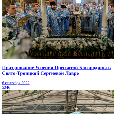
Празднование Успения Пресвятой Богородицы в
Свято-Троицкой Сергиевой Лавре
6 сентября 2022
5246