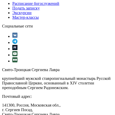
Расписание богослужений
Подать записку
Экскурсии
Мастер-классы
Социальные сети
Свято-Троицкая Сергиева Лавра
крупнейший мужской ставропигиальный монастырь Русской
Православной Церкви, основанный в XIV столетии
преподобным Сергием Радонежским.
Почтовый адрес:
141300, Россия, Московская обл.,
г. Сергиев Посад,
Свято-Троицкая Сергиева Лавра