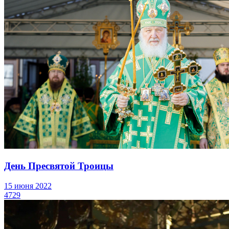
День Пресвятой Троицы
15 июня 2022
4729