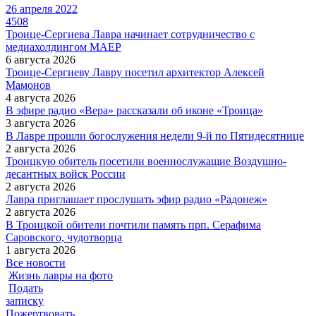
26 апреля 2022
4508
Троице-Сергиева Лавра начинает сотрудничество с
медиахолдингом МАЕР
6 августа 2026
Троице-Сергиеву Лавру посетил архитектор Алексей
Мамонов
4 августа 2026
В эфире радио «Вера» рассказали об иконе «Троица»
3 августа 2026
В Лавре прошли богослужения недели 9-й по Пятидесятнице
2 августа 2026
Троицкую обитель посетили военнослужащие Воздушно-
десантных войск России
2 августа 2026
Лавра приглашает прослушать эфир радио «Радонеж»
2 августа 2026
В Троицкой обители почтили память прп. Серафима
Саровского, чудотворца
1 августа 2026
Все новости
Жизнь лавры на фото
Подать
записку
Пожертвовать