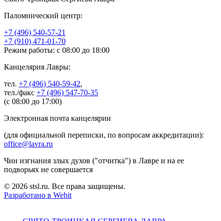
Паломнический центр:
+7 (496) 540-57-21
+7 (910) 471-01-70
Режим работы: с 08:00 до 18:00
Канцелярия Лавры:
тел.
+7 (496) 540-59-42
,
тел./факс
+7 (496) 547-70-35
(с 08:00 до 17:00)
Электронная почта канцелярии
(для официальной переписки, по вопросам аккредитации):
office@lavra.ru
Чин изгнания злых духов ("отчитка") в Лавре и на ее
подворьях не совершается
© 2026 stsl.ru. Все права защищены.
Разработано в Webit