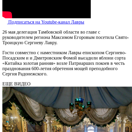
Подписаться на Youtube-канал Лавры
26 мая делегация Тамбовской области во главе с
руководителем региона Максимом Егоровым посетила Свято-
Троицкую Сергиеву Лавру.
Гости совместно с наместником Лавры епископом Сергиево-
Посадским и и Дмитровским Фомой высадили яблони сорта
«Китайка золотая ранняя» возле Патриарших покоев в честь
празднования 600-летия обретения мощей преподобного
Сергия Радонежского.
ЕЩЕ ВИДЕО