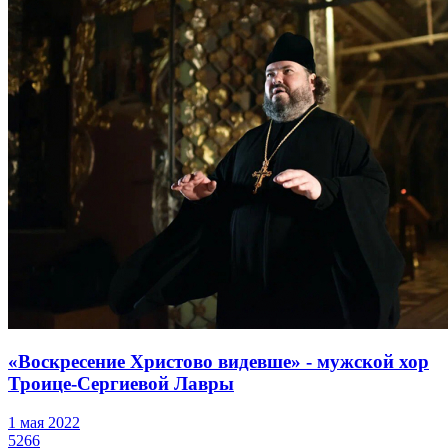
«Воскресение Христово видевше» - мужской хор
Троице-Сергиевой Лавры
1 мая 2022
5266