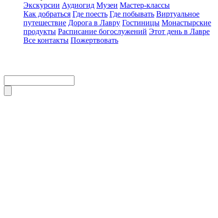
Экскурсии
Аудиогид
Музеи
Мастер-классы
Как добраться
Где поесть
Где побывать
Виртуальное
путешествие
Дорога в Лавру
Гостиницы
Монастырские
продукты
Расписание богослужений
Этот день в Лавре
Все контакты
Пожертвовать