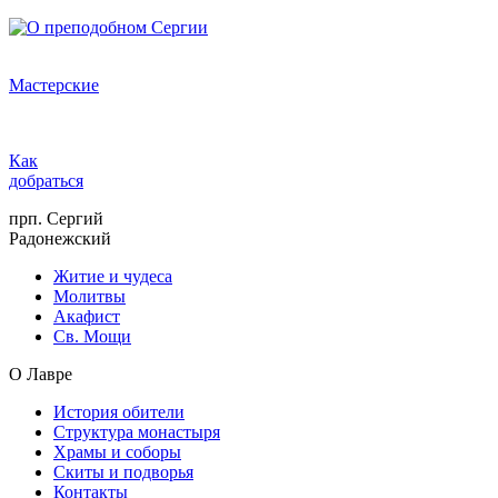
Мастерские
Как
добраться
прп. Сергий
Радонежский
Житие и чудеса
Молитвы
Акафист
Св. Мощи
О Лавре
История обители
Структура монастыря
Храмы и соборы
Скиты и подворья
Контакты