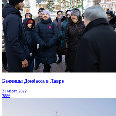
Беженцы Донбасса в Лавре
31 марта 2022
3886