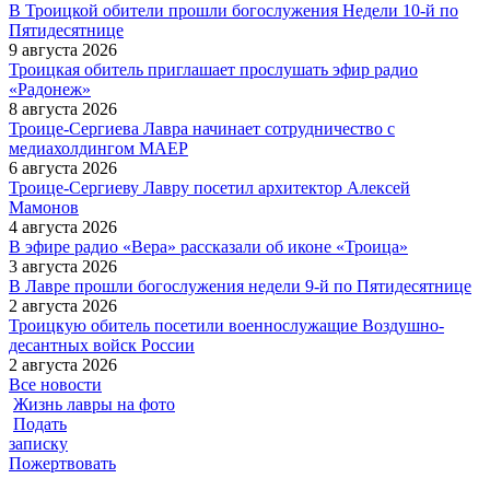
В Троицкой обители прошли богослужения Недели 10-й по
Пятидесятнице
9 августа 2026
Троицкая обитель приглашает прослушать эфир радио
«Радонеж»
8 августа 2026
Троице-Сергиева Лавра начинает сотрудничество с
медиахолдингом МАЕР
6 августа 2026
Троице-Сергиеву Лавру посетил архитектор Алексей
Мамонов
4 августа 2026
В эфире радио «Вера» рассказали об иконе «Троица»
3 августа 2026
В Лавре прошли богослужения недели 9-й по Пятидесятнице
2 августа 2026
Троицкую обитель посетили военнослужащие Воздушно-
десантных войск России
2 августа 2026
Все новости
Жизнь лавры на фото
Подать
записку
Пожертвовать