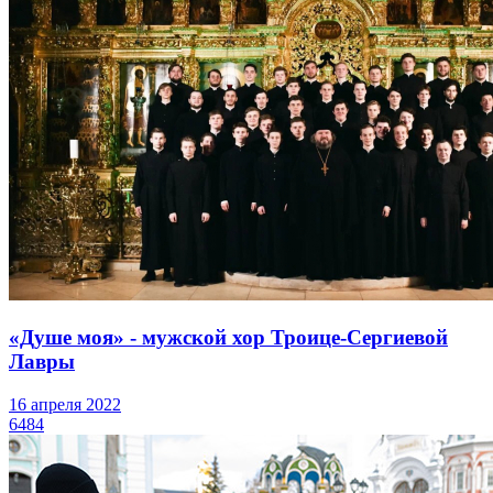
«Душе моя» - мужской хор Троице-Сергиевой
Лавры
16 апреля 2022
6484