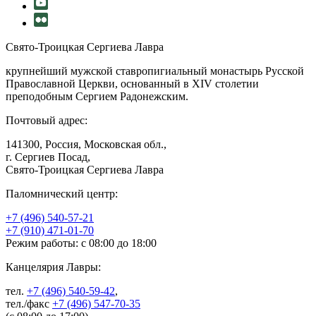
Свято-Троицкая Сергиева Лавра
крупнейший мужской ставропигиальный монастырь Русской
Православной Церкви, основанный в XIV столетии
преподобным Сергием Радонежским.
Почтовый адрес:
141300, Россия, Московская обл.,
г. Сергиев Посад,
Свято-Троицкая Сергиева Лавра
Паломнический центр:
+7 (496) 540-57-21
+7 (910) 471-01-70
Режим работы: с 08:00 до 18:00
Канцелярия Лавры:
тел.
+7 (496) 540-59-42
,
тел./факс
+7 (496) 547-70-35