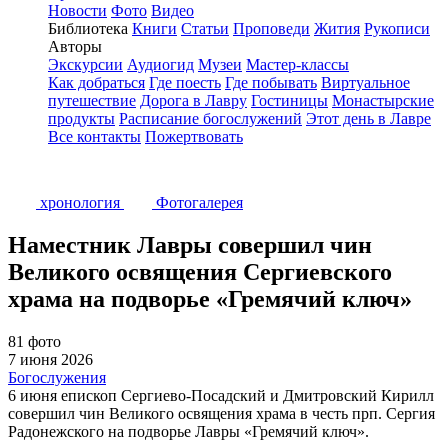
Новости
Фото
Видео
Библиотека
Книги
Статьи
Проповеди
Жития
Рукописи
Авторы
Экскурсии
Аудиогид
Музеи
Мастер-классы
Как добраться
Где поесть
Где побывать
Виртуальное
путешествие
Дорога в Лавру
Гостиницы
Монастырские
продукты
Расписание богослужений
Этот день в Лавре
Все контакты
Пожертвовать
хронология
Фотогалерея
Наместник Лавры совершил чин
Великого освящения Сергиевского
храма на подворье «Гремячий ключ»
81 фото
7 июня 2026
Богослужения
6 июня епископ Сергиево-Посадский и Дмитровский Кирилл
совершил чин Великого освящения храма в честь прп. Сергия
Радонежского на подворье Лавры «Гремячий ключ».