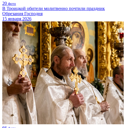
20
фото
В Троицкой обители молитвенно почтили праздник
Обрезания Господня
15 января 2026
66