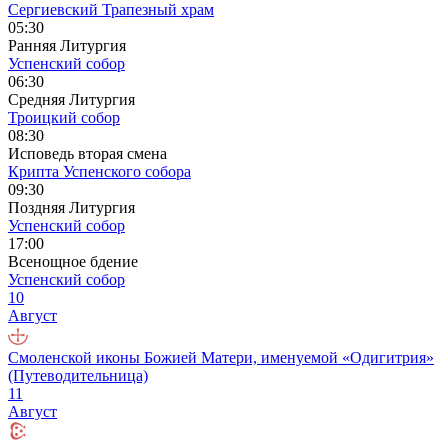
Сергиевский Трапезный храм
05:30
Ранняя Литургия
Успенский собор
06:30
Средняя Литургия
Троицкий собор
08:30
Исповедь вторая смена
Крипта Успенского собора
09:30
Поздняя Литургия
Успенский собор
17:00
Всенощное бдение
Успенский собор
10
Август
Смоленской иконы Божией Матери, именуемой «Одигитрия»
(Путеводительница)
11
Август