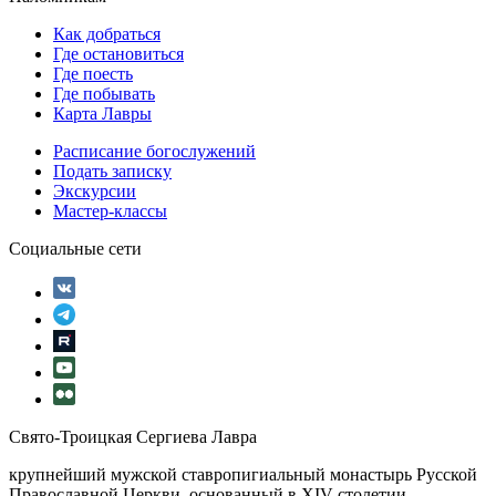
Как добраться
Где остановиться
Где поесть
Где побывать
Карта Лавры
Расписание богослужений
Подать записку
Экскурсии
Мастер-классы
Социальные сети
Свято-Троицкая Сергиева Лавра
крупнейший мужской ставропигиальный монастырь Русской
Православной Церкви, основанный в XIV столетии