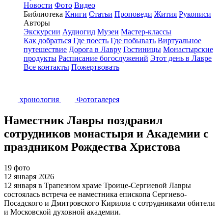
Новости
Фото
Видео
Библиотека
Книги
Статьи
Проповеди
Жития
Рукописи
Авторы
Экскурсии
Аудиогид
Музеи
Мастер-классы
Как добраться
Где поесть
Где побывать
Виртуальное
путешествие
Дорога в Лавру
Гостиницы
Монастырские
продукты
Расписание богослужений
Этот день в Лавре
Все контакты
Пожертвовать
хронология
Фотогалерея
Наместник Лавры поздравил
сотрудников монастыря и Академии с
праздником Рождества Христова
19 фото
12 января 2026
12 января в Трапезном храме Троице-Сергиевой Лавры
состоялась встреча ее наместника епископа Сергиево-
Посадского и Дмитровского Кирилла с сотрудниками обители
и Московской духовной академии.