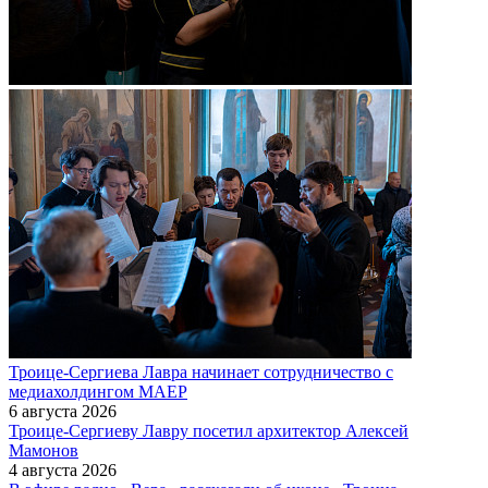
Троице-Сергиева Лавра начинает сотрудничество с
медиахолдингом МАЕР
6 августа 2026
Троице-Сергиеву Лавру посетил архитектор Алексей
Мамонов
4 августа 2026