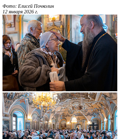
Фото: Елисей Почколин
12 января 2026 г.