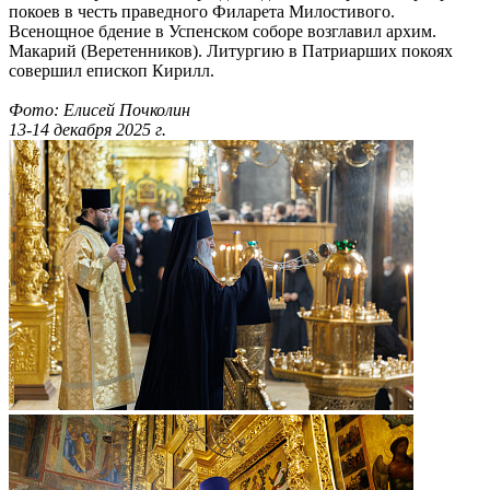
покоев в честь праведного Филарета Милостивого.
Всенощное бдение в Успенском соборе возглавил архим.
Макарий (Веретенников). Литургию в Патриарших покоях
совершил епископ Кирилл.
Фото: Елисей Почколин
13-14 декабря 2025 г.