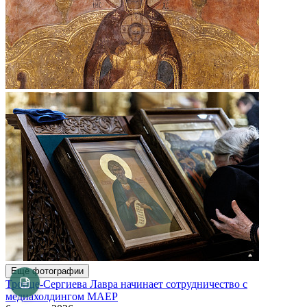
Ещё фотографии
Троице-Сергиева Лавра начинает сотрудничество с
медиахолдингом МАЕР