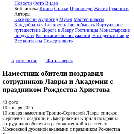
Новости
Фото
Видео
Библиотека
Книги
Статьи
Проповеди
Жития
Рукописи
Авторы
Экскурсии
Аудиогид
Музеи
Мастер-классы
Как добраться
Где поесть
Где побывать
Виртуальное
путешествие
Дорога в Лавру
Гостиницы
Монастырские
продукты
Расписание богослужений
Этот день в Лавре
Все контакты
Пожертвовать
хронология
Фотогалерея
Наместник обители поздравил
сотрудников Лавры и Академии с
праздником Рождества Христова
43 фото
10 января 2025
10 января наместник Троице-Сергиевой Лавры епископ
Сергиево-Посадский и Дмитровский Кирилл поздравил
сотрудников обители и расположенной в ее стенах
Московской духовной академии с праздником Рождества