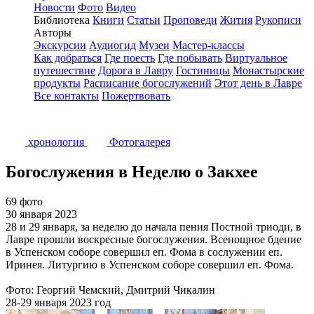
Новости
Фото
Видео
Библиотека
Книги
Статьи
Проповеди
Жития
Рукописи
Авторы
Экскурсии
Аудиогид
Музеи
Мастер-классы
Как добраться
Где поесть
Где побывать
Виртуальное
путешествие
Дорога в Лавру
Гостиницы
Монастырские
продукты
Расписание богослужений
Этот день в Лавре
Все контакты
Пожертвовать
хронология
Фотогалерея
Богослужения в Неделю о Закхее
69 фото
30 января 2023
28 и 29 января, за неделю до начала пения Постной триоди, в
Лавре прошли воскресные богослужения. Всенощное бдение
в Успенском соборе совершил еп. Фома в сослужении еп.
Иринея. Литургию в Успенском соборе совершил еп. Фома.
Фото: Георгий Чемский, Дмитрий Чикалин
28-29 января 2023 год