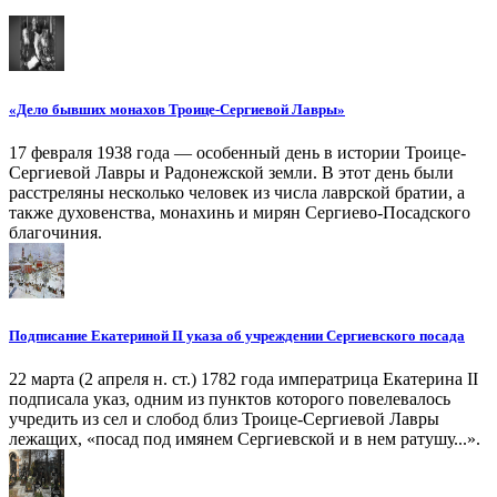
«Дело бывших монахов Троице-Сергиевой Лавры»
17 февраля 1938 года — особенный день в истории Троице-
Сергиевой Лавры и Радонежской земли. В этот день были
расстреляны несколько человек из числа лаврской братии, а
также духовенства, монахинь и мирян Сергиево-Посадского
благочиния.
Подписание Екатериной II указа об учреждении Сергиевского посада
22 марта (2 апреля н. ст.) 1782 года императрица Екатерина II
подписала указ, одним из пунктов которого повелевалось
учредить из сел и слобод близ Троице-Сергиевой Лавры
лежащих, «посад под имянем Сергиевской и в нем ратушу...».