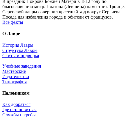
В праздник Покрова Божией Матери в 1812 году по
благословению митр. Платона (Левшина) наместник Троице-
Сергиевой лавры совершил крестный ход вокруг Сергиева
Посада для избавления города и обители от французов.
Все факты
О Лавре
История Лавры
Структура Лавры
Скиты и подворья
Учебные заведения
Мастерские
Издательство
Типография
Паломникам
Как добраться
Где остановиться
Службы и требы