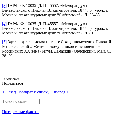
[3]
ГАРФ. Ф. 10035. Д. П-45557. «Меморандум на
Беневоленского Николая Владимировича, 1877 г.р., урож. г.
Москвы, по агентурному делу “Сибирские”». Л. 33–35.
[4]
ГАРФ. Ф. 10035. Д. П-45557. «Меморандум на
Беневоленского Николая Владимировича, 1877 г.р., урож. г.
Москвы, по агентурному делу “Сибирские”». Л. 81.
[5]
Здесь и далее письма цит. по: Священномученик Николай
Беневоленский // Жития новомучеников и исповедников
Российских ХХ века / Игум. Дамаскин (Орловский). Май. С.
28–29.
16 мая 2026
Поделиться
< Назад
|
Возврат к списку
|
Вперёд >
Интересные факты