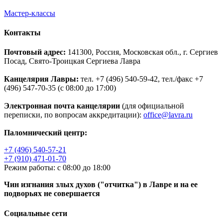
Мастер-классы
Контакты
Почтовый адрес:
141300, Россия, Московская обл., г. Сергиев
Посад, Свято-Троицкая Сергиева Лавра
Канцелярия Лавры:
тел. +7 (496) 540-59-42, тел./факс +7
(496) 547-70-35 (с 08:00 до 17:00)
Электронная почта канцелярии
(для официальной
переписки, по вопросам аккредитации):
office@lavra.ru
Паломнический центр:
+7 (496) 540-57-21
+7 (910) 471-01-70
Режим работы: с 08:00 до 18:00
Чин изгнания злых духов ("отчитка") в Лавре и на ее
подворьях не совершается
Социальные сети