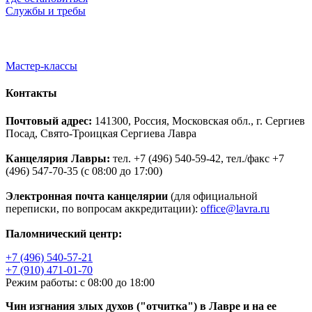
Службы и требы
Мастер-классы
Контакты
Почтовый адрес:
141300, Россия, Московская обл., г. Сергиев
Посад, Свято-Троицкая Сергиева Лавра
Канцелярия Лавры:
тел. +7 (496) 540-59-42, тел./факс +7
(496) 547-70-35 (с 08:00 до 17:00)
Электронная почта канцелярии
(для официальной
переписки, по вопросам аккредитации):
office@lavra.ru
Паломнический центр:
+7 (496) 540-57-21
+7 (910) 471-01-70
Режим работы: с 08:00 до 18:00
Чин изгнания злых духов ("отчитка") в Лавре и на ее