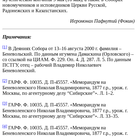
новомучеников и исповедников Церкви Русской,
Радонежских и Казахстанских.
Иеромонах Пафнутий (Фокин)
Примечания:
[1]
В Деяниях Собора от 13–16 августа 2000 г. фамилия –
Беневольский. По данным игумена Дамаскина (Орловского) –
со ссылкой на ЦИАМ. Ф. 229. Оп. 4. Д. 287. Л. 5. По данным
ПСТГУ, отец – рабочий Владимир Николаевич
Беневоленский.
[2]
ГАРФ. Ф. 10035. Д. П-45557. «Меморандум на
Беневоленского Николая Владимировича, 1877 г.р., урож. г.
Москвы, по агентурному делу “Сибирские”». Л. 1–2.
[3]
ГАРФ. Ф. 10035. Д. П-45557. «Меморандум на
Беневоленского Николая Владимировича, 1877 г.р., урож. г.
Москвы, по агентурному делу “Сибирские”». Л. 33–35.
[4]
ГАРФ. Ф. 10035. Д. П-45557. «Меморандум на
Беневоленского Николая Владимировича, 1877 г.р., урож. г.