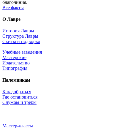
благочиния.
Все факты
О Лавре
История Лавры
Структура Лавры
Скиты и подворья
Учебные заведения
Мастерские
Издательство
Типография
Паломникам
Как добраться
Где остановиться
Службы и требы
Мастер-классы