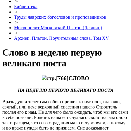
>
Библиотека
>
Труды лаврских богословов и проповедников
>
Митрополит Московский Платон (Левшин)
>
Архиеп. Платон. Поучительныя слова. Том XV.
Слово в неделю первую
великаго поста
СЛОВО
НА НЕДЕЛЮ ПЕРВУЮ ВЕЛИКАГО ПОСТА
Врачь душ и телес сам собою пришел к нам: пост, глаголю,
святый, или паче верховный спасения нашего Строитель
послал его к нам. Не для чего было ожидать, чтоб мы его сами
к себе позвали. Болезнь наша есть чуднаго свойства: мы оною
так страждем, что сего страдания мало и чувствуем, а потому
и во враче нужды быть не признаем. Сие доказывает