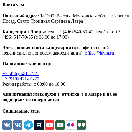
Контакты
Почтовый адрес:
141300, Россия, Московская обл., г. Сергиев
Посад, Свято-Троицкая Сергиева Лавра
Канцелярия Лавры:
тел. +7 (496) 540-59-42, тел./факс +7
(496) 547-70-35 (с 08:00 до 17:00)
Электронная почта канцелярии
(для официальной
переписки, по вопросам аккредитации):
office@lavra.ru
Паломнический центр:
+7 (496) 540-57-21
+7 (910) 471-01-70
Режим работы: с 08:00 до 18:00
Чин изгнания злых духов ("отчитка") в Лавре и на ее
подворьях не совершается
Социальные сети