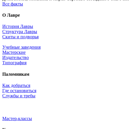
Все факты
О Лавре
История Лавры
Структура Лавры
Скиты и подворья
Учебные заведения
Мастерские
Издательство
Типография
Паломникам
Как добраться
Где остановиться
Службы и требы
Мастер-классы