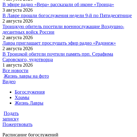
В эфире радио «Вера» рассказали об иконе «Троица»
3 августа 2026
В Лавре прошли богослужения недели 9-й по Пятидесятнице
2 августа 2026
Троицкую обитель посетили военнослужащие Воздушно-
десантных войск России
2 августа 2026
Лавра приглашает прослушать эфир радио «Радонеж»
2 августа 2026
В Троицкой обители почтили память прп. Серафима
Саровского, чудотворца
1 августа 2026
Все новости
Жизнь лавры на фото
Видео
Богослужения
Храмы
Жизнь Лавры
Подать
записку
Пожертвовать
Расписание богослужений