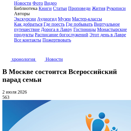
Новости
Фото
Видео
Библиотека
Книги
Статьи
Проповеди
Жития
Рукописи
Авторы
Экскурсии
Аудиогид
Музеи
Мастер-классы
Как добраться
Где поесть
Где побывать
Виртуальное
путешествие
Дорога в Лавру
Гостиницы
Монастырские
продукты
Расписание богослужений
Этот день в Лавре
Все контакты
Пожертвовать
хронология
Новости
В Москве состоится Всероссийский
парад семьи
2 июля 2026
563