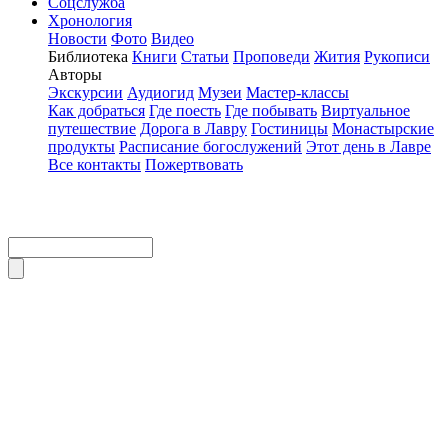
Соцслужба
Хронология
Новости
Фото
Видео
Библиотека
Книги
Статьи
Проповеди
Жития
Рукописи
Авторы
Экскурсии
Аудиогид
Музеи
Мастер-классы
Как добраться
Где поесть
Где побывать
Виртуальное
путешествие
Дорога в Лавру
Гостиницы
Монастырские
продукты
Расписание богослужений
Этот день в Лавре
Все контакты
Пожертвовать