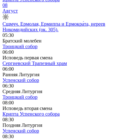
08
Август
Сщмчч. Ермолая, Ермиппа и Ермокра́та, иереев
Никомидийских (ок. 305).
05:30
Братский молебен
Троицкий собор
06:00
Исповедь первая смена
Сергиевский Трапезный храм
06:00
Ранняя Литургия
Успенский собор
06:30
Средняя Литургия
Троицкий собор
08:00
Исповедь вторая смена
Крипта Успенского собора
08:30
Поздняя Литургия
Успенский собор
08:30