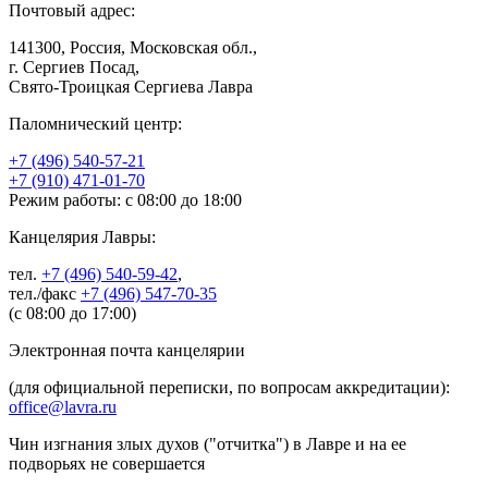
Почтовый адрес:
141300, Россия, Московская обл.,
г. Сергиев Посад,
Свято-Троицкая Сергиева Лавра
Паломнический центр:
+7 (496) 540-57-21
+7 (910) 471-01-70
Режим работы: с 08:00 до 18:00
Канцелярия Лавры:
тел.
+7 (496) 540-59-42
,
тел./факс
+7 (496) 547-70-35
(с 08:00 до 17:00)
Электронная почта канцелярии
(для официальной переписки, по вопросам аккредитации):
office@lavra.ru
Чин изгнания злых духов ("отчитка") в Лавре и на ее
подворьях не совершается