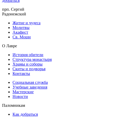
добраться
прп. Сергий
Радонежский
Житие и чудеса
Молитвы
Акафист
Св. Мощи
О Лавре
История обители
Структура монастыря
Храмы и соборы
Скиты и подворья
Контакты
Социальная служба
Учебные заведения
Мастерские
Новости
Паломникам
Как добраться