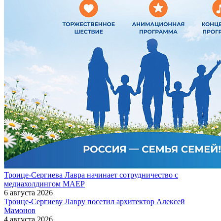
Троице-Сергиева Лавра начинает сотрудничество с
медиахолдингом МАЕР
6 августа 2026
Троице-Сергиеву Лавру посетил архитектор Алексей
Мамонов
4 августа 2026