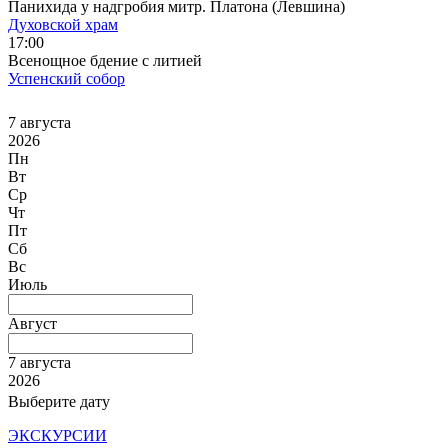
Панихида у надгробия митр. Платона (Левшина)
Духовской храм
17:00
Всенощное бдение с литией
Успенский собор
7 августа
2026
Пн
Вт
Ср
Чт
Пт
Сб
Вс
Июль
Август
7 августа
2026
Выберите дату
ЭКСКУРСИИ