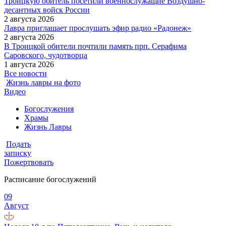
Троицкую обитель посетили военнослужащие Воздушно-
десантных войск России
2 августа 2026
Лавра приглашает прослушать эфир радио «Радонеж»
2 августа 2026
В Троицкой обители почтили память прп. Серафима
Саровского, чудотворца
1 августа 2026
Все новости
Жизнь лавры на фото
Видео
Богослужения
Храмы
Жизнь Лавры
Подать
записку
Пожертвовать
Расписание богослужений
09
Август