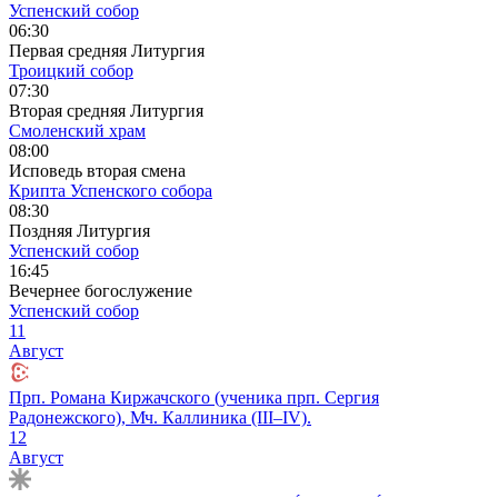
Успенский собор
06:30
Первая средняя Литургия
Троицкий собор
07:30
Вторая средняя Литургия
Смоленский храм
08:00
Исповедь вторая смена
Крипта Успенского собора
08:30
Поздняя Литургия
Успенский собор
16:45
Вечернее богослужение
Успенский собор
11
Август
Прп. Романа Киржачского (ученика прп. Сергия
Радонежского), Мч. Каллиника (III–IV).
12
Август