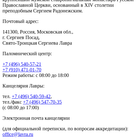
Православной Церкви, основанный в XIV столетии
преподобным Сергием Радонежским.
Почтовый адрес:
141300, Россия, Московская обл.,
г. Сергиев Посад,
Свято-Троицкая Сергиева Лавра
Паломнический центр:
+7 (496) 540-57-21
+7 (910) 471-01-70
Режим работы: с 08:00 до 18:00
Канцелярия Лавры:
тел.
+7 (496) 540-59-42
,
тел./факс
+7 (496) 547-70-35
(с 08:00 до 17:00)
Электронная почта канцелярии
(для официальной переписки, по вопросам аккредитации):
office@lavra.ru