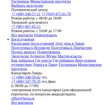
Гостиницы
Монастырские продукты
Выбрать экскурсию
Паломнический центр
+7 (496) 540-57-21
+7 (910) 471-01-70
Режим работы: с 08:00 до 18:00
Троицкий дом ремесел
+7 (985) 967-65-15
Режим работы: с 10:00 до 17:00
Все контакты
Пожертвовать
Богослужения
Расписание богослужений
Этот день в Лавре
Подготовка к Исповеди
Подготовка к Причастию
Подать записку
Пожертвовать
Экскурсии
Аудиогид
Музеи
Мастер-классы
Как добраться
Где поесть
Где побывать
Виртуальное
путешествие
Дорога в Лавру
Гостиницы
Монастырские
продукты
Канцелярия Лавры
+7 (496) 540-59-42
тел.
+7 (496) 547-70-35
тел./факс
(с 08:00 до 17:00)
электронная почта канцелярии (для официальной
переписки, по вопросам аккредитации):
office@lavra.ru
Все контакты