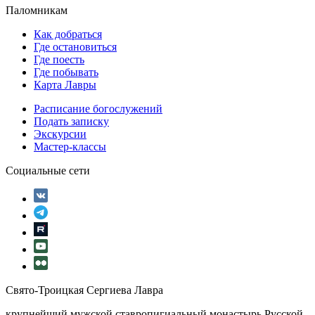
Паломникам
Как добраться
Где остановиться
Где поесть
Где побывать
Карта Лавры
Расписание богослужений
Подать записку
Экскурсии
Мастер-классы
Социальные сети
Свято-Троицкая Сергиева Лавра
крупнейший мужской ставропигиальный монастырь Русской