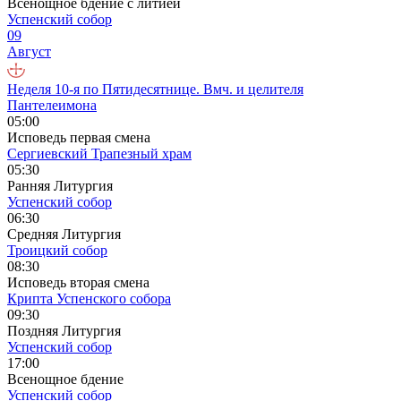
Всенощное бдение с литией
Успенский собор
09
Август
Неделя 10-я по Пятидесятнице. Вмч. и целителя
Пантелеимона
05:00
Исповедь первая смена
Сергиевский Трапезный храм
05:30
Ранняя Литургия
Успенский собор
06:30
Средняя Литургия
Троицкий собор
08:30
Исповедь вторая смена
Крипта Успенского собора
09:30
Поздняя Литургия
Успенский собор
17:00
Всенощное бдение
Успенский собор