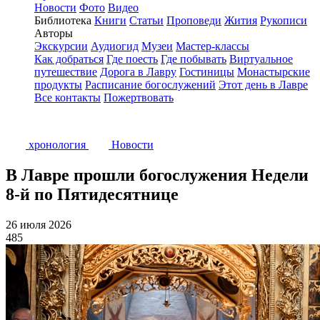
Новости
Фото
Видео
Библиотека
Книги
Статьи
Проповеди
Жития
Рукописи
Авторы
Экскурсии
Аудиогид
Музеи
Мастер-классы
Как добраться
Где поесть
Где побывать
Виртуальное
путешествие
Дорога в Лавру
Гостиницы
Монастырские
продукты
Расписание богослужений
Этот день в Лавре
Все контакты
Пожертвовать
хронология
Новости
В Лавре прошли богослужения Недели
8-й по Пятидесятнице
26 июля 2026
485