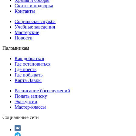
Храмы и соборы
Скиты и подворья
Контакты
Социальная служба
Учебные заведения
Мастерские
Новости
Паломникам
Как добраться
Где остановиться
Где поесть
Где побывать
Карта Лавры
Расписание богослужений
Подать записку
Экскурсии
Мастер-классы
Социальные сети