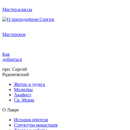
Мастер-классы
Мастерские
Как
добраться
прп. Сергий
Радонежский
Житие и чудеса
Молитвы
Акафист
Св. Мощи
О Лавре
История обители
Структура монастыря