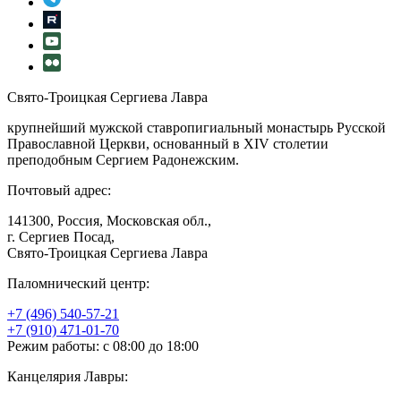
Свято-Троицкая Сергиева Лавра
крупнейший мужской ставропигиальный монастырь Русской
Православной Церкви, основанный в XIV столетии
преподобным Сергием Радонежским.
Почтовый адрес:
141300, Россия, Московская обл.,
г. Сергиев Посад,
Свято-Троицкая Сергиева Лавра
Паломнический центр:
+7 (496) 540-57-21
+7 (910) 471-01-70
Режим работы: с 08:00 до 18:00
Канцелярия Лавры: