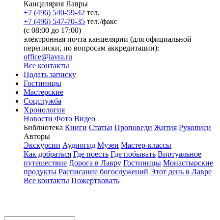
Канцелярия Лавры
+7 (496) 540-59-42
тел.
+7 (496) 547-70-35
тел./факс
(с 08:00 до 17:00)
электронная почта канцелярии (для официальной
переписки, по вопросам аккредитации):
office@lavra.ru
Все контакты
Подать записку
Гостиницы
Мастерские
Соцслужба
Хронология
Новости
Фото
Видео
Библиотека
Книги
Статьи
Проповеди
Жития
Рукописи
Авторы
Экскурсии
Аудиогид
Музеи
Мастер-классы
Как добраться
Где поесть
Где побывать
Виртуальное
путешествие
Дорога в Лавру
Гостиницы
Монастырские
продукты
Расписание богослужений
Этот день в Лавре
Все контакты
Пожертвовать