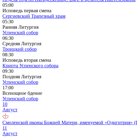
05:00
Исповедь первая смена
Сергиевский Трапезный храм
05:30
Ранняя Литургия
Успенский собор
06:30
Средняя Литургия
Троицкий собор
08:30
Исповедь вторая смена
Крипта Успенского собора
09:30
Поздняя Литургия
Успенский собор
17:00
Всенощное бдение
Успенский собор
10
Август
Смоленской иконы Божией Матери, именуемой «Одигитрия» (
11
Август