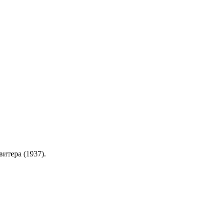
итера (1937).