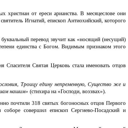
 христиан от ереси арианства. В месяцеслове они 
 святитель Игнатий, епископ Антиохийский, которого 
 буквальный перевод звучит как «носящий (несущий) 
тепени единства с Богом. Видимым признаком этого 
 Спасителя Святая Церковь стала именовать отцов 
ословия, Троицу едину непременную, Существо же и 
ушам нашим» 
(стихира на «Господи, воззвах»).
нно почтили 318 святых богоносных отцов Первого 
 соборе совершил епископ Сергиево-Посадский и 