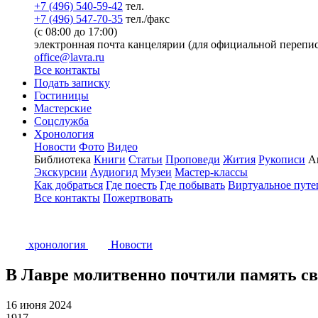
+7 (496) 540-59-42
тел.
+7 (496) 547-70-35
тел./факс
(с 08:00 до 17:00)
электронная почта канцелярии (для официальной перепис
office@lavra.ru
Все контакты
Подать записку
Гостиницы
Мастерские
Соцслужба
Хронология
Новости
Фото
Видео
Библиотека
Книги
Статьи
Проповеди
Жития
Рукописи
А
Экскурсии
Аудиогид
Музеи
Мастер-классы
Как добраться
Где поесть
Где побывать
Виртуальное путе
Все контакты
Пожертвовать
хронология
Новости
В Лавре молитвенно почтили память св
16 июня 2024
1917