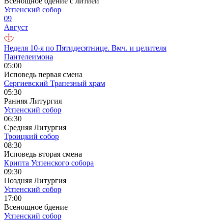
Всенощное бдение с литией
Успенский собор
09
Август
Неделя 10-я по Пятидесятнице. Вмч. и целителя
Пантелеимона
05:00
Исповедь первая смена
Сергиевский Трапезный храм
05:30
Ранняя Литургия
Успенский собор
06:30
Средняя Литургия
Троицкий собор
08:30
Исповедь вторая смена
Крипта Успенского собора
09:30
Поздняя Литургия
Успенский собор
17:00
Всенощное бдение
Успенский собор