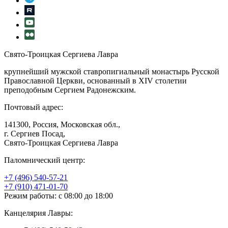
Свято-Троицкая Сергиева Лавра
крупнейший мужской ставропигиальный монастырь Русской
Православной Церкви, основанный в XIV столетии
преподобным Сергием Радонежским.
Почтовый адрес:
141300, Россия, Московская обл.,
г. Сергиев Посад,
Свято-Троицкая Сергиева Лавра
Паломнический центр:
+7 (496) 540-57-21
+7 (910) 471-01-70
Режим работы: с 08:00 до 18:00
Канцелярия Лавры: