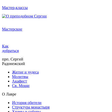
Мастер-классы
Мастерские
Как
добраться
прп. Сергий
Радонежский
Житие и чудеса
Молитвы
Акафист
Св. Мощи
О Лавре
История обители
Структура монастыря
Храмы и соборы