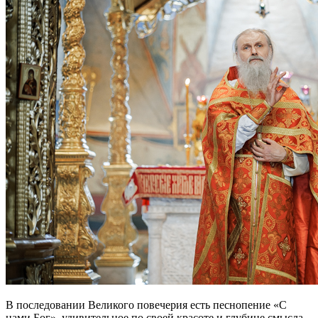
В последовании Великого повечерия есть песнопение «С
нами Бог», удивительное по своей красоте и глубине смысла.