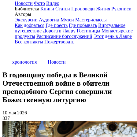
Новости
Фото
Видео
Библиотека
Книги
Статьи
Проповеди
Жития
Рукописи
Авторы
Экскурсии
Аудиогид
Музеи
Мастер-классы
Как добраться
Где поесть
Где побывать
Виртуальное
путешествие
Дорога в Лавру
Гостиницы
Монастырские
продукты
Расписание богослужений
Этот день в Лавре
Все контакты
Пожертвовать
хронология
Новости
В годовщину победы в Великой
Отечественной войне в обители
преподобного Сергия совершили
Божественную литургию
10 мая 2026
837