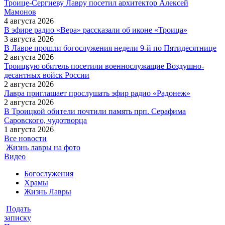
Троице-Сергиеву Лавру посетил архитектор Алексей
Мамонов
4 августа 2026
В эфире радио «Вера» рассказали об иконе «Троица»
3 августа 2026
В Лавре прошли богослужения недели 9-й по Пятидесятнице
2 августа 2026
Троицкую обитель посетили военнослужащие Воздушно-
десантных войск России
2 августа 2026
Лавра приглашает прослушать эфир радио «Радонеж»
2 августа 2026
В Троицкой обители почтили память прп. Серафима
Саровского, чудотворца
1 августа 2026
Все новости
Жизнь лавры на фото
Видео
Богослужения
Храмы
Жизнь Лавры
Подать
записку