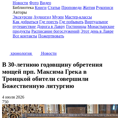
Новости
Фото
Видео
Библиотека
Книги
Статьи
Проповеди
Жития
Рукописи
Авторы
Экскурсии
Аудиогид
Музеи
Мастер-классы
Как добраться
Где поесть
Где побывать
Виртуальное
путешествие
Дорога в Лавру
Гостиницы
Монастырские
продукты
Расписание богослужений
Этот день в Лавре
Все контакты
Пожертвовать
хронология
Новости
В 30-летнюю годовщину обретения
мощей прп. Максима Грека в
Троицкой обители совершили
Божественную литургию
4 июля 2026
750