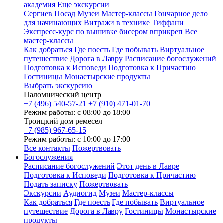
академия
Еще экскурсии
Сергиев Посад
Музеи
Мастер-классы
Гончарное дело
для начинающих
Витражи в технике Тиффани
Экспресс-курс по вышивке бисером вприкреп
Все
мастер-классы
Как добраться
Где поесть
Где побывать
Виртуальное
путешествие
Дорога в Лавру
Расписание богослужений
Подготовка к Исповеди
Подготовка к Причастию
Гостиницы
Монастырские продукты
Выбрать экскурсию
Паломнический центр
+7 (496) 540-57-21
+7 (910) 471-01-70
Режим работы: с 08:00 до 18:00
Троицкий дом ремесел
+7 (985) 967-65-15
Режим работы: с 10:00 до 17:00
Все контакты
Пожертвовать
Богослужения
Расписание богослужений
Этот день в Лавре
Подготовка к Исповеди
Подготовка к Причастию
Подать записку
Пожертвовать
Экскурсии
Аудиогид
Музеи
Мастер-классы
Как добраться
Где поесть
Где побывать
Виртуальное
путешествие
Дорога в Лавру
Гостиницы
Монастырские
продукты