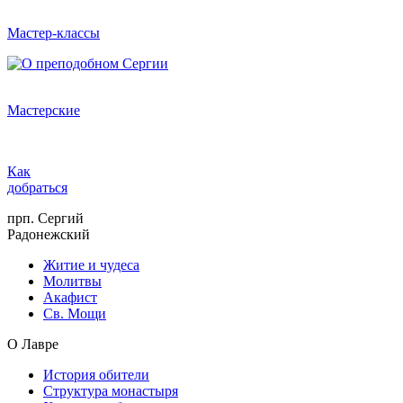
Мастер-классы
Мастерские
Как
добраться
прп. Сергий
Радонежский
Житие и чудеса
Молитвы
Акафист
Св. Мощи
О Лавре
История обители
Структура монастыря