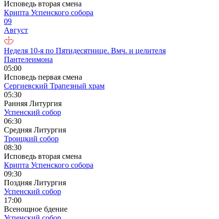
Исповедь вторая смена
Крипта Успенского собора
09
Август
Неделя 10-я по Пятидесятнице. Вмч. и целителя
Пантелеимона
05:00
Исповедь первая смена
Сергиевский Трапезный храм
05:30
Ранняя Литургия
Успенский собор
06:30
Средняя Литургия
Троицкий собор
08:30
Исповедь вторая смена
Крипта Успенского собора
09:30
Поздняя Литургия
Успенский собор
17:00
Всенощное бдение
Успенский собор