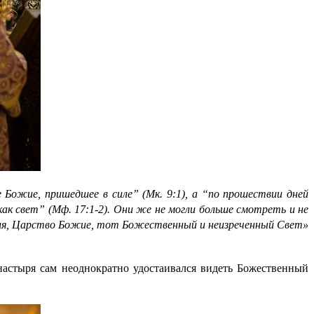
 Божие, пришедшее в силе” (Мк. 9:1), а “по прошествии дней
как свет” (Мф. 17:1-2). Они же не могли больше смотреть и не
ителя, Царство Божие, тот Божественный и неизреченный Свет»
настыря сам неоднократно удостаивался видеть Божественный