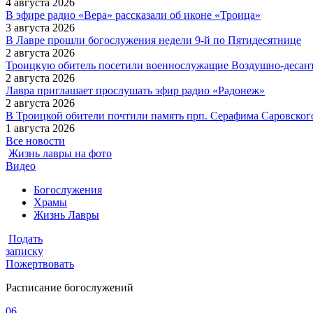
4 августа 2026
В эфире радио «Вера» рассказали об иконе «Троица»
3 августа 2026
В Лавре прошли богослужения недели 9-й по Пятидесятнице
2 августа 2026
Троицкую обитель посетили военнослужащие Воздушно-десан
2 августа 2026
Лавра приглашает прослушать эфир радио «Радонеж»
2 августа 2026
В Троицкой обители почтили память прп. Серафима Саровского
1 августа 2026
Все новости
Жизнь лавры на фото
Видео
Богослужения
Храмы
Жизнь Лавры
Подать
записку
Пожертвовать
Расписание богослужений
06