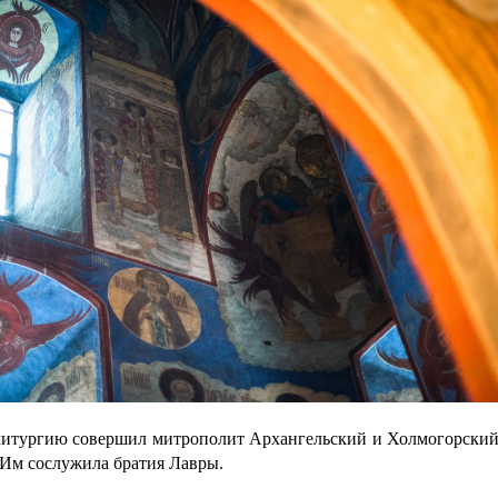
литургию совершил митрополит Архангельский и Холмогорский 
Им сослужила братия Лавры.