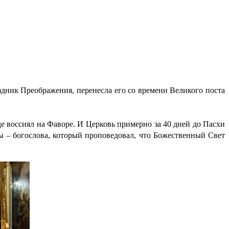
здник Преображения, перенесла его со времени Великого поста
де воссиял на Фаворе. И Церковь примерно за 40 дней до Пасхи
мы – богослова, который проповедовал, что Божественный Свет