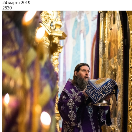
24 марта 2019
2530