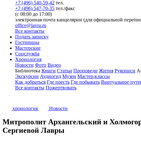
+7 (496) 540-59-42
тел.
+7 (496) 547-70-35
тел./факс
(с 08:00 до 17:00)
электронная почта канцелярии (для официальной перепис
office@lavra.ru
Все контакты
Подать записку
Гостиницы
Мастерские
Соцслужба
Хронология
Новости
Фото
Видео
Библиотека
Книги
Статьи
Проповеди
Жития
Рукописи
А
Экскурсии
Аудиогид
Музеи
Мастер-классы
Как добраться
Где поесть
Где побывать
Виртуальное путе
Все контакты
Пожертвовать
хронология
Новости
Митрополит Архангельский и Холмогор
Сергиевой Лавры