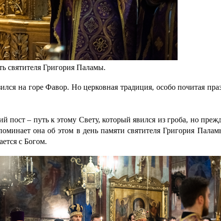
ть святителя Григория Паламы.
ился на горе Фавор. Но церковная традиция, особо почитая пра
 пост – путь к этому Свету, который явился из гроба, но преж
споминает она об этом в день памяти святителя Григория Пала
ается с Богом.