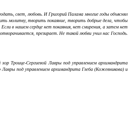
одать, свет, любовь. И Григорий Палама многие годы объяснял
рить молитву, творить покаяние, творить добрые дела, чтобы
Если в нашем сердце нет покаяния, нет смирения, а затем нет
 отворачивается, презирает. Не такой любви учил нас Господь.
 хор Троице-Сергиевой Лавры под управлением архимандрита
р Лавры под управлением архимандрита Глеба (Кожевникова) и