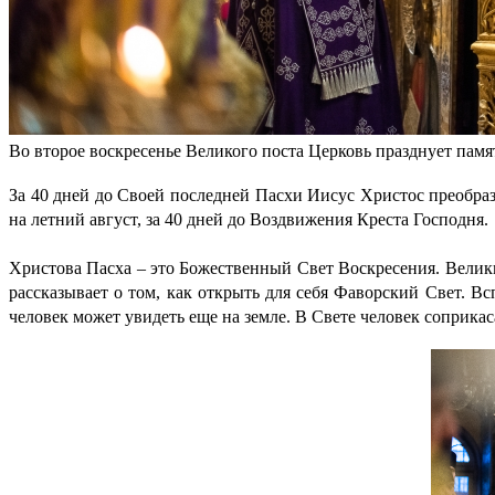
Во второе воскресенье Великого поста Церковь празднует памя
За 40 дней до Своей последней Пасхи Иисус Христос преобраз
на летний август, за 40 дней до Воздвижения Креста Господня.
Христова Пасха – это Божественный Свет Воскресения. Великий
рассказывает о том, как открыть для себя Фаворский Свет. В
человек может увидеть еще на земле. В Свете человек соприкас