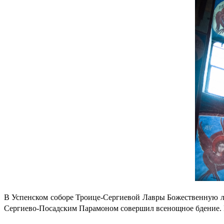
В Успенском соборе Троице-Сергиевой Лавры Божественную 
Сергиево-Посадским Парамоном совершил всенощное бдение. 