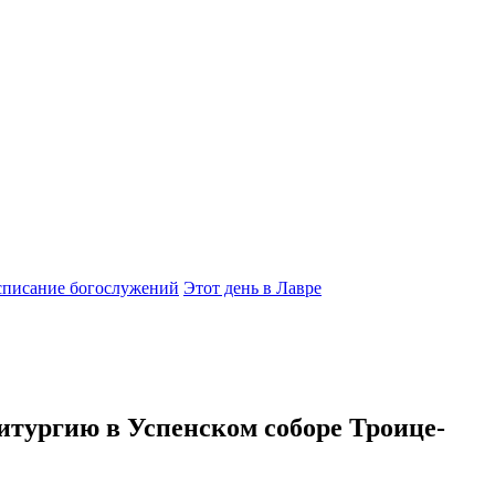
списание богослужений
Этот день в Лавре
тургию в Успенском соборе Троице-