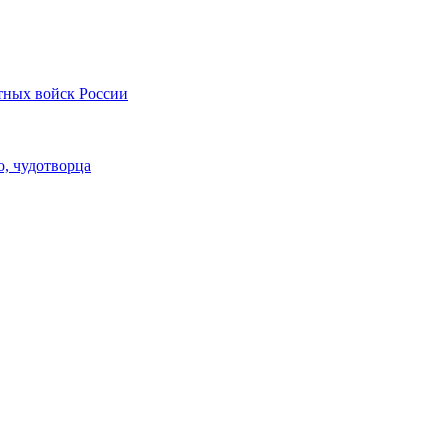
тных войск России
, чудотворца