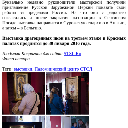
Буквально недавно руководители мастерской получили
приглашение Русской Зарубежной Церкви показать свои
работы за пределами России. На что они с радостью
согласились и после закрытия экспозиции в Сергиевом
Посаде выставка направится в Сурожскую епархию в Англии,
а затем – в Бельгию.
Выставка драгоценных икон на третьем этаже в Красных
палатах продлится до 30 января 2016 года.
Людмила Ковригина для сайта
STSL.Ru
Фото автора
Теги:
выставки
,
Паломнический центр СТСЛ