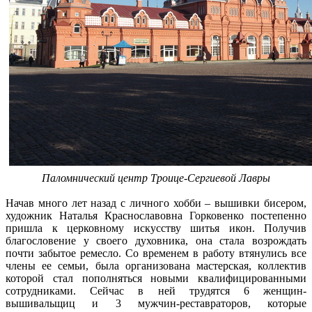
Паломнический центр Троице-Сергиевой Лавры
Начав много лет назад с личного хобби – вышивки бисером,
художник Наталья Краснославовна Горковенко постепенно
пришла к церковному искусству шитья икон. Получив
благословение у своего духовника, она стала возрождать
почти забытое ремесло. Со временем в работу втянулись все
члены ее семьи, была организована мастерская, коллектив
которой стал пополняться новыми квалифицированными
сотрудниками. Сейчас в ней трудятся 6 женщин-
вышивальщиц и 3 мужчин-реставраторов, которые