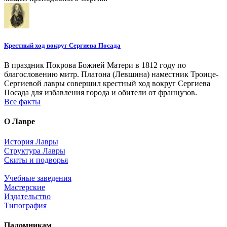
Крестный ход вокруг Сергиева Посада
В праздник Покрова Божией Матери в 1812 году по
благословению митр. Платона (Левшина) наместник Троице-
Сергиевой лавры совершил крестный ход вокруг Сергиева
Посада для избавления города и обители от французов.
Все факты
О Лавре
История Лавры
Структура Лавры
Скиты и подворья
Учебные заведения
Мастерские
Издательство
Типография
Паломникам