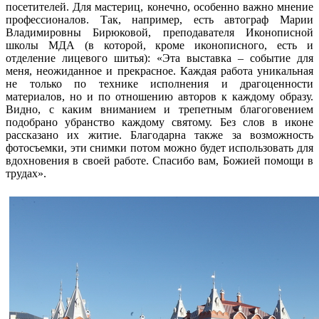
посетителей. Для мастериц, конечно, особенно важно мнение
профессионалов. Так, например, есть автограф Марии
Владимировны Бирюковой, преподавателя Иконописной
школы МДА (в которой, кроме иконописного, есть и
отделение лицевого шитья): «Эта выставка – событие для
меня, неожиданное и прекрасное. Каждая работа уникальная
не только по технике исполнения и драгоценности
материалов, но и по отношению авторов к каждому образу.
Видно, с каким вниманием и трепетным благоговением
подобрано убранство каждому святому. Без слов в иконе
рассказано их житие. Благодарна также за возможность
фотосъемки, эти снимки потом можно будет использовать для
вдохновения в своей работе. Спасибо вам, Божией помощи в
трудах».