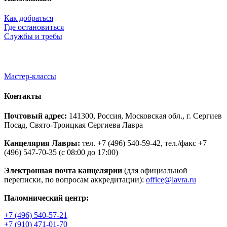
Как добраться
Где остановиться
Службы и требы
Мастер-классы
Контакты
Почтовый адрес:
141300, Россия, Московская обл., г. Сергиев
Посад, Свято-Троицкая Сергиева Лавра
Канцелярия Лавры:
тел. +7 (496) 540-59-42, тел./факс +7
(496) 547-70-35 (с 08:00 до 17:00)
Электронная почта канцелярии
(для официальной
переписки, по вопросам аккредитации):
office@lavra.ru
Паломнический центр:
+7 (496) 540-57-21
+7 (910) 471-01-70