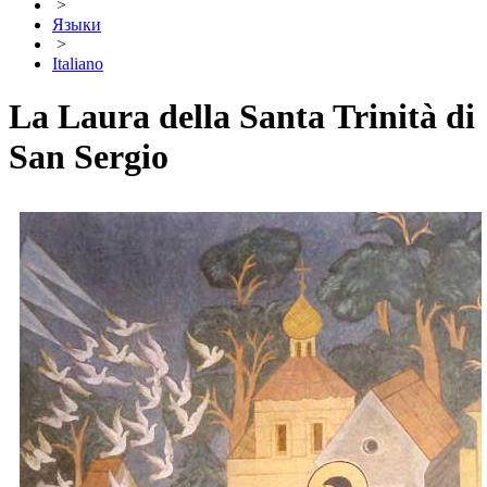
>
Языки
>
Italiano
La Laura della Santa Trinità di
San Sergio