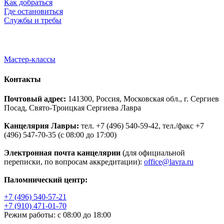
Как добраться
Где остановиться
Службы и требы
Мастер-классы
Контакты
Почтовый адрес:
141300, Россия, Московская обл., г. Сергиев
Посад, Свято-Троицкая Сергиева Лавра
Канцелярия Лавры:
тел. +7 (496) 540-59-42, тел./факс +7
(496) 547-70-35 (с 08:00 до 17:00)
Электронная почта канцелярии
(для официальной
переписки, по вопросам аккредитации):
office@lavra.ru
Паломнический центр:
+7 (496) 540-57-21
+7 (910) 471-01-70
Режим работы: с 08:00 до 18:00