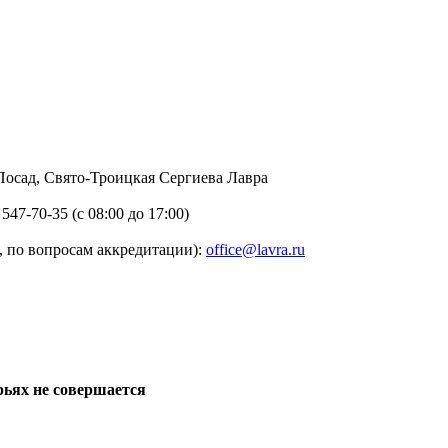
в Посад, Свято-Троицкая Сергиева Лавра
 547-70-35 (с 08:00 до 17:00)
 по вопросам аккредитации):
office@lavra.ru
рьях не совершается