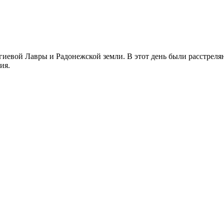
иевой Лавры и Радонежской земли. В этот день были расстреляны
ия.