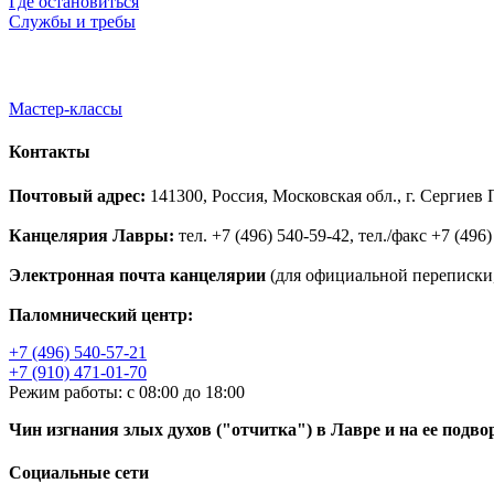
Где остановиться
Службы и требы
Мастер-классы
Контакты
Почтовый адрес:
141300, Россия, Московская обл., г. Сергие
Канцелярия Лавры:
тел. +7 (496) 540-59-42, тел./факс +7 (496)
Электронная почта канцелярии
(для официальной переписки,
Паломнический центр:
+7 (496) 540-57-21
+7 (910) 471-01-70
Режим работы: с 08:00 до 18:00
Чин изгнания злых духов ("отчитка") в Лавре и на ее подво
Социальные сети