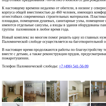
К настоящему времени недалеко от обители, в низине у север
корпуса общей вместимостью до 460 человек, имеющих комфор
огнестойких современных строительных материалов. Пластиков
площадки, помещения душевых, санитарные узлы, помещение 
имеются отдельные санузлы, а входы в здания оборудованы пан
группы паломников в любое время года.
Новый комплекс во многом помог решить одну из главных нужд
Паломнической слободе осуществляется на баготворительной о
В настоящее время продолжаются работы по благоустройству т
вместе с детьми, а также реконструкция прудов, предусматри
пожаротушении.
Телефон Паломнической слободы:
+7 (496) 541-56-99