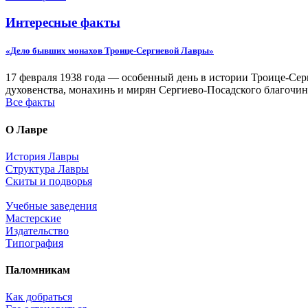
Интересные факты
«Дело бывших монахов Троице-Сергиевой Лавры»
17 февраля 1938 года — особенный день в истории Троице-Серг
духовенства, монахинь и мирян Сергиево-Посадского благочин
Все факты
О Лавре
История Лавры
Структура Лавры
Скиты и подворья
Учебные заведения
Мастерские
Издательство
Типография
Паломникам
Как добраться