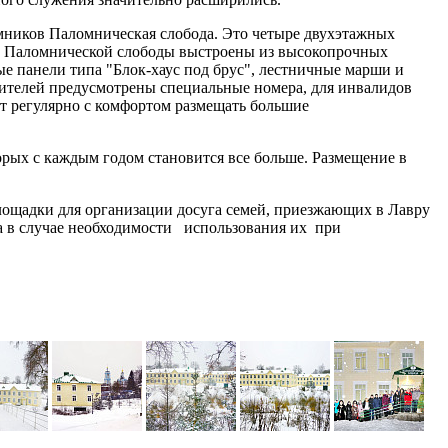
омников Паломническая слобода. Это четыре двухэтажных
са Паломнической слободы выстроены из высокопрочных
ые панели типа "Блок-хаус под брус", лестничные марши и
ителей предусмотрены специальные номера, для инвалидов
ет регулярно с комфортом размещать большие
рых с каждым годом становится все больше. Размещение в
лощадки для организации досуга семей, приезжающих в Лавру
 а в случае необходимости использования их при