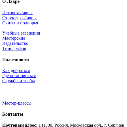
О Лавре
История Лавры
Структура Лавры
Скиты и подворья
Учебные заведения
Мастерские
Издательство
Типография
Паломникам
Как добраться
Где остановиться
Службы и требы
Мастер-классы
Контакты
Почтовый адрес:
141300, Россия, Московская обл., г. Сергиев