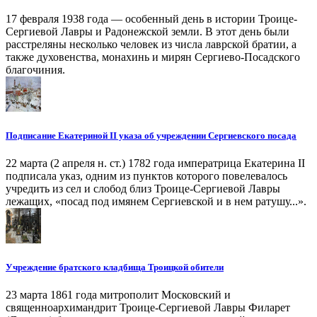
17 февраля 1938 года — особенный день в истории Троице-
Сергиевой Лавры и Радонежской земли. В этот день были
расстреляны несколько человек из числа лаврской братии, а
также духовенства, монахинь и мирян Сергиево-Посадского
благочиния.
Подписание Екатериной II указа об учреждении Сергиевского посада
22 марта (2 апреля н. ст.) 1782 года императрица Екатерина II
подписала указ, одним из пунктов которого повелевалось
учредить из сел и слобод близ Троице-Сергиевой Лавры
лежащих, «посад под имянем Сергиевской и в нем ратушу...».
Учреждение братского кладбища Троицкой обители
23 марта 1861 года митрополит Московский и
священноархимандрит Троице-Сергиевой Лавры Филарет