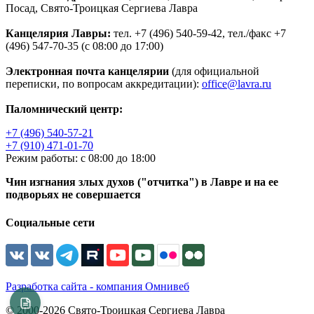
Посад, Свято-Троицкая Сергиева Лавра
Канцелярия Лавры:
тел. +7 (496) 540-59-42, тел./факс +7
(496) 547-70-35 (с 08:00 до 17:00)
Электронная почта канцелярии
(для официальной
переписки, по вопросам аккредитации):
office@lavra.ru
Паломнический центр:
+7 (496) 540-57-21
+7 (910) 471-01-70
Режим работы: с 08:00 до 18:00
Чин изгнания злых духов ("отчитка") в Лавре и на ее
подворьях не совершается
Социальные сети
Разработка сайта - компания Омнивеб
© 2000-2026 Свято-Троицкая Сергиева Лавра