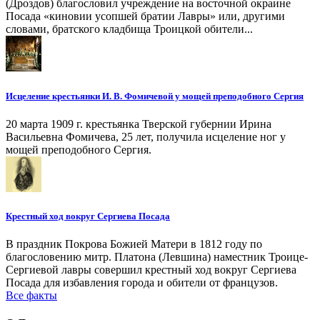
(Дроздов) благословил учреждение на восточной окраине
Посада «киновии усопшей братии Лавры» или, другими
словами, братского кладбища Троицкой обители...
Исцеление крестьянки И. В. Фомичевой у мощей преподобного Сергия
20 марта 1909 г. крестьянка Тверской губернии Ирина
Васильевна Фомичева, 25 лет, получила исцеление ног у
мощей преподобного Сергия.
Крестный ход вокруг Сергиева Посада
В праздник Покрова Божией Матери в 1812 году по
благословению митр. Платона (Левшина) наместник Троице-
Сергиевой лавры совершил крестный ход вокруг Сергиева
Посада для избавления города и обители от французов.
Все факты