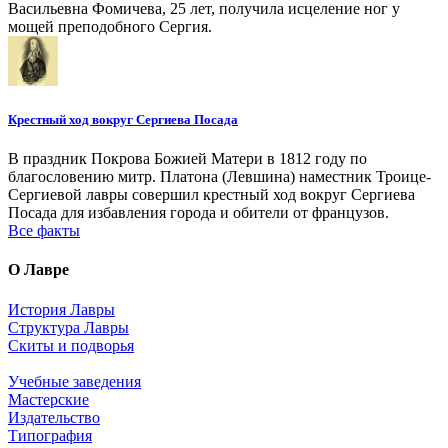
Васильевна Фомичева, 25 лет, получила исцеление ног у
мощей преподобного Сергия.
Крестный ход вокруг Сергиева Посада
В праздник Покрова Божией Матери в 1812 году по
благословению митр. Платона (Левшина) наместник Троице-
Сергиевой лавры совершил крестный ход вокруг Сергиева
Посада для избавления города и обители от французов.
Все факты
О Лавре
История Лавры
Структура Лавры
Скиты и подворья
Учебные заведения
Мастерские
Издательство
Типография