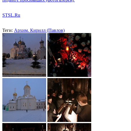
STSL.Ru
Теги:
Архим. Кирилл (Павлов)