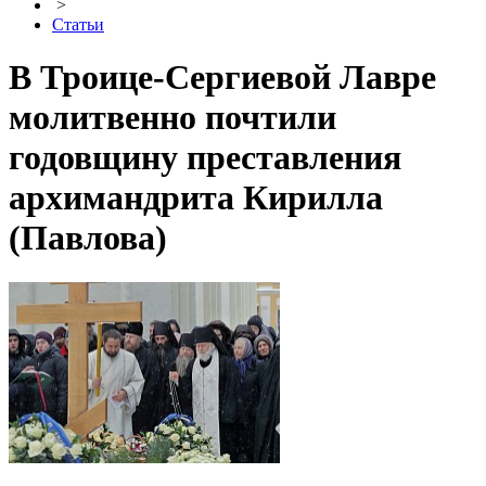
>
Статьи
В Троице-Сергиевой Лавре
молитвенно почтили
годовщину преставления
архимандрита Кирилла
(Павлова)