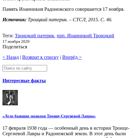
Память Иоанникия Радонежского совершается 17 ноября.
Источник:
Троицкий патерик. – СТСЛ, 2015. С. 46.
Теги:
Троицкий патерик
,
прп. Иоанникий Троицкий
17 ноября 2020
Поделиться
< Назад
|
Возврат к списку
|
Вперёд >
Интересные факты
«Дело бывших монахов Троице-Сергиевой Лавры»
17 февраля 1938 года — особенный день в истории Троице-
Сергиевой Лавры и Радонежской земли. В этот день были