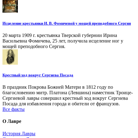
Исцеление крестьянки И. В. Фомичевой у мощей преподобного Сергия
20 марта 1909 г. крестьянка Тверской губернии Ирина
Васильевна Фомичева, 25 лет, получила исцеление ног у
мощей преподобного Сергия.
Крестный ход вокруг Сергиева Посада
В праздник Покрова Божией Матери в 1812 году по
благословению митр. Платона (Левшина) наместник Троице-
Сергиевой лавры совершил крестный ход вокруг Сергиева
Посада для избавления города и обители от французов.
Все факты
О Лавре
История Лавры