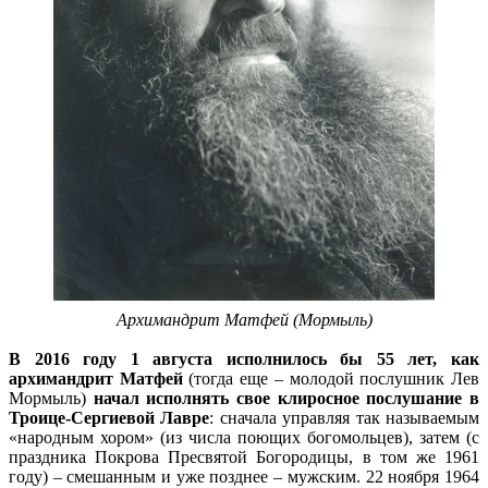
Архимандрит Матфей (Мормыль)
В 2016 году 1 августа исполнилось бы 55 лет, как
архимандрит Матфей
(тогда еще – молодой послушник Лев
Мормыль)
начал исполнять свое клиросное послушание в
Троице-Сергиевой Лавре
: сначала управляя так называемым
«народным хором» (из числа поющих богомольцев), затем (с
праздника Покрова Пресвятой Богородицы, в том же 1961
году) – смешанным и уже позднее – мужским. 22 ноября 1964