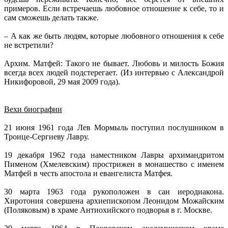
примеров. Если встречаешь любовное отношение к себе, то и
сам сможешь делать также.
– А как же быть людям, которые любовного отношения к себе
не встретили?
Архим. Матфей: Такого не бывает. Любовь и милость Божия
всегда всех людей подстерегает. (Из интервью с Александрой
Никифоровой, 29 мая 2009 года).
Вехи биографии
21 июня 1961 года Лев Мормыль поступил послушником в
Троице-Сергиеву Лавру.
19 декабря 1962 года наместником Лавры архимандритом
Пименом (Хмелевским) прострижен в монашество с именем
Матфей в честь апостола и евангелиста Матфея.
30 марта 1963 года рукоположен в сан иеродиакона.
Хиротония совершена архиепископом Леонидом Можайским
(Поляковым) в храме Антиохийского подворья в г. Москве.