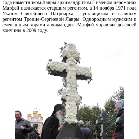
года наместником Лавры архимандритом Пименом иеромонах
Матфей назначается старшим регентом, а 14 ноября 1971 года
Указом Святейшего Патриарха – уставщиком и главным
регентом Троице-Сергиевой Лавры. Однородным мужским и
смешанным хорами архимандрит Матфей управлял до своей
кончины в 2009 году.