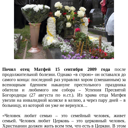
Почил отец Матфей 15 сентября 2009 года
после
продолжительной болезни. Однако «в строю» он оставался до
самого конца: последний раз управлял хором (смешанным) за
всенощным бдением накануне престольного праздника
обители и любимого им собора – Успения Пресвятой
Богородицы (27 августа по н.ст.). Из храма отца Матфея
увезли на инвалидной коляске в келию, а через пару дней – в
больницу, из которой он уже не вернулся…
«Человек любит семью – это семейный человек, живет
семьей. Человек любит Церковь – это церковный человек.
Христианин должен жить всем тем, что есть в Церкви. В этом