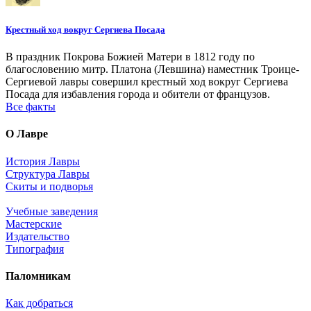
Крестный ход вокруг Сергиева Посада
В праздник Покрова Божией Матери в 1812 году по
благословению митр. Платона (Левшина) наместник Троице-
Сергиевой лавры совершил крестный ход вокруг Сергиева
Посада для избавления города и обители от французов.
Все факты
О Лавре
История Лавры
Структура Лавры
Скиты и подворья
Учебные заведения
Мастерские
Издательство
Типография
Паломникам
Как добраться