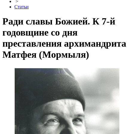
>
Статьи
Ради славы Божией. К 7-й
годовщине со дня
преставления архимандрита
Матфея (Мормыля)