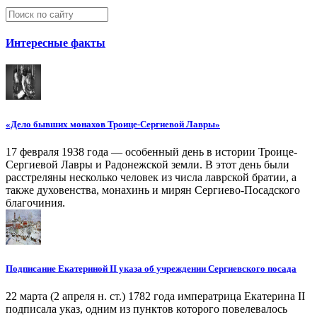
Интересные факты
«Дело бывших монахов Троице-Сергиевой Лавры»
17 февраля 1938 года — особенный день в истории Троице-
Сергиевой Лавры и Радонежской земли. В этот день были
расстреляны несколько человек из числа лаврской братии, а
также духовенства, монахинь и мирян Сергиево-Посадского
благочиния.
Подписание Екатериной II указа об учреждении Сергиевского посада
22 марта (2 апреля н. ст.) 1782 года императрица Екатерина II
подписала указ, одним из пунктов которого повелевалось